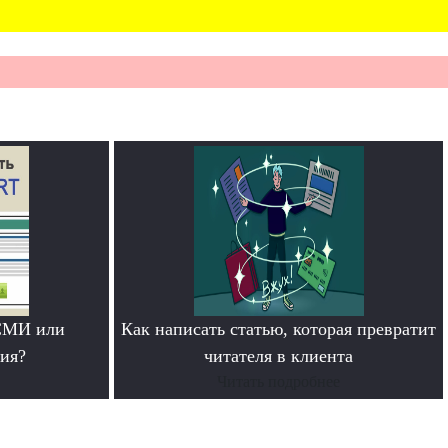
СМИ или
Как написать статью, которая превратит
ия?
читателя в клиента
Читать подробнее