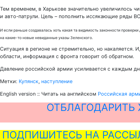
Тем временем, в Харькове значительно увеличилось чи
и авто-патрули. Цель – пополнить иссякающие ряды В
И если раньше создавалась хоть какая та видимость законности проверки
на какие-то новые невиданные указы Зеленского.
Ситуация в регионе не стремительно, но накаляется.
области, информация с фронта говорит об обратном.
Давление российской армии усиливается с каждым днё
Метки:
Купянск
,
наступление
English version :: Читать на английском
Российская арми
ОТБЛАГОДАРИТЬ 
ПОДПИШИТЕСЬ НА РАССЫ