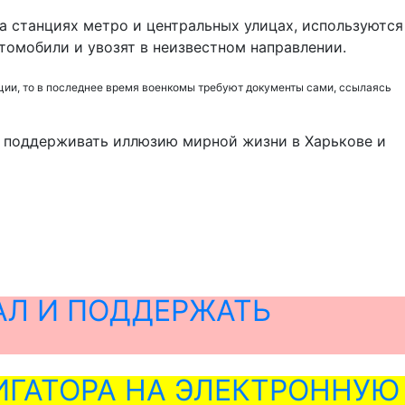
а станциях метро и центральных улицах, используются
томобили и увозят в неизвестном направлении.
иции, то в последнее время военкомы требуют документы сами, ссылаясь
ий поддерживать иллюзию мирной жизни в Харькове и
АЛ И ПОДДЕРЖАТЬ
ГАТОРА НА ЭЛЕКТРОННУЮ