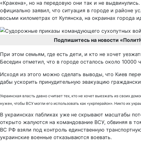
«Кракена», но на передовую они так и не выдвинулись
официально заявил, что ситуация в городе и районе у
восьми километрах от Купянска, на окраинах города и
Подпишитесь на новости «Полит
При этом семьям, где есть дети, и кто не хочет уезжа
Беседин отметил, что в городе осталось около 10000 
Исходя из этого можно сделать выводы, что Киев пер
дабы ускорить принудительную эвакуацию гражданских
Украинская власть давно считает тех, кто не хочет выезжать из своих до
нужен, чтобы ВСУ могли его использовать как «укрперайон». Никто их украин
В украинсках пабликах уже не скрывают масштабы пот
открыто жалуются на командование ВСУ, обвиняя в том
ВС РФ взяли под контроль единственную транспортную
украинские военные отказываются воевать.