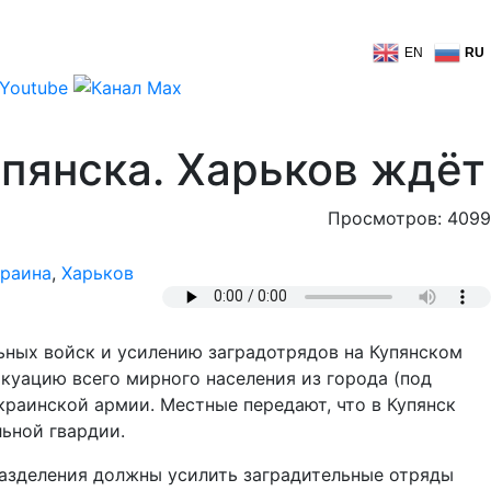
EN
RU
упянска. Харьков ждёт
Просмотров: 4099
краина
,
Харьков
ных войск и усилению заградотрядов на Купянском
акуацию всего мирного населения из города (под
краинской армии. Местные передают, что в Купянск
ьной гвардии.
разделения должны усилить заградительные отряды