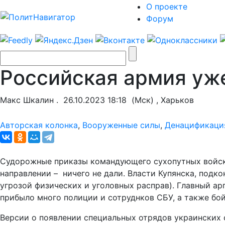
О проекте
Форум
Российская армия уже
Макс Шкалин .
26.10.2023 18:18
(Мск) , Харьков
Авторская колонка
,
Вооруженные силы
,
Денацификаци
Судорожные приказы командующего сухопутных войск 
направлении – ничего не дали. Власти Купянска, подк
угрозой физических и уголовных расправ). Главный ар
прибыло много полиции и сотруднков СБУ, а также бо
Версии о появлении специальных отрядов украинских 