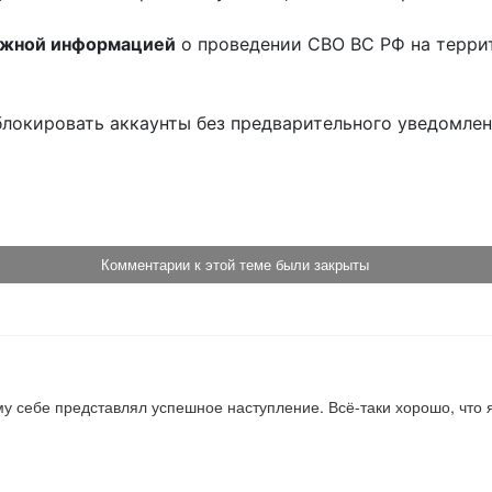
ожной информацией
о проведении СВО ВС РФ на терри
блокировать аккаунты без предварительного уведомле
!
Комментарии к этой теме были закрыты
ому себе представлял успешное наступление. Всё-таки хорошо, что 