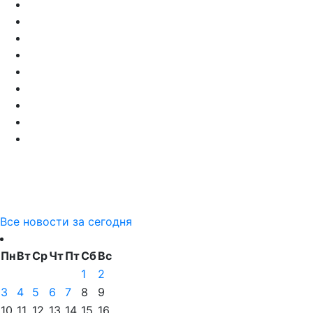
Все новости за сегодня
Пн
Вт
Ср
Чт
Пт
Сб
Вс
1
2
3
4
5
6
7
8
9
10
11
12
13
14
15
16