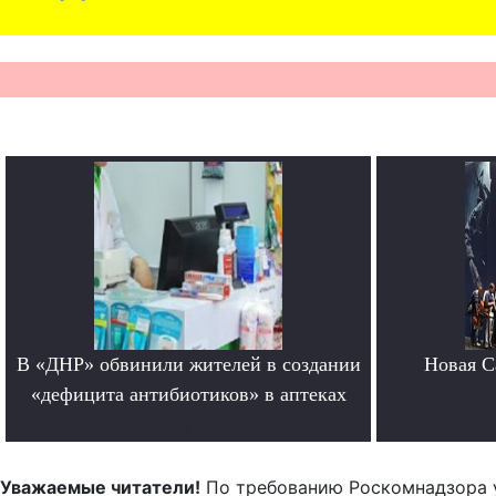
В «ДНР» обвинили жителей в создании
Новая Ca
«дефицита антибиотиков» в аптеках
.
Уважаемые читатели!
По требованию Роскомнадзора 