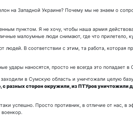
лон на Западной Украине? Почему мы не знаем о сопр
енным пунктом. Я не хочу, чтобы наша армия действов
личные малоумные люди снимают, где что прилетело, к
т людей. В соответствии с этим, та работа, которая п
ные удары наносятся, просто не всегда это попадает в
ы заходили в Сумскую область и уничтожали целую баз
, с разных сторон окружили, из ПТУров уничтожили 
ки успешно. Просто противник, в отличие от нас, в эф
 военкор.