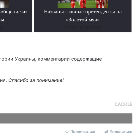
ообщение из
Названы главные претенденты на
ры
«Золотой мяч»
е
Читать подробнее
тории Украины, комментарии содержащие
ния.
Спасибо за понимание!
Подписаться
Поделиться