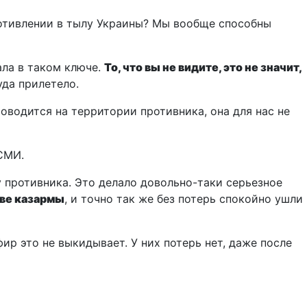
отивлении в тылу Украины? Мы вообще способны
ала в таком ключе.
То, что вы не видите, это не значит,
уда прилетело.
роводится на территории противника, она для нас не
 СМИ.
у противника. Это делало довольно-таки серьезное
две казармы
, и точно так же без потерь спокойно ушли
ир это не выкидывает. У них потерь нет, даже после