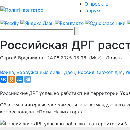
О проекте
Форум
Российская ДРГ расс
Сергей Вредников.
24.06.2025 08:36
(Мск) , Донецк
Война
,
Вооруженные силы
,
Дзен
,
Россия
,
Сюжет дня
,
У
Российские ДРГ успешно работают на территории Укра
Об этом в интервью экс-заместителю командующего к
корреспондент «ПолитНавигатора».