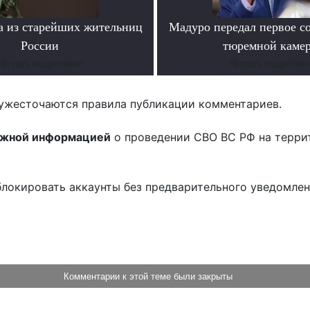
а из старейших жительниц
Мадуро передал первое с
России
тюремной каме
Читать подробнее
Читать подробне
ужесточаются правила публикации комментариев.
ожной информацией
о проведении СВО ВС РФ на терри
блокировать аккаунты без предварительного уведомле
!
Комментарии к этой теме были закрыты