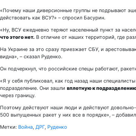
«Почему наши диверсионные группы не подрывают эше
действовать как ВСУ?» – спросил Басурин.
«Ну, ВСУ ежедневно теряют населенный пункт за насел
что этого нет.
В отличие от наших территорий, где раз
На Украине за это сразу приезжает СБУ, и арестовываю
видна», – сказал Руденко.
Он подчеркнул, что российские спецы работают, ракет
«Я у себя публиковал, как год назад наши специалист
подразделение. Они зашли
вплотную к подразделению
через границу.
Поэтому действуют наши люди и действуют довольно-та
500 выпущенных ракет у них все в порядке», – добавил
Метки:
Война
,
ДРГ
,
Руденко