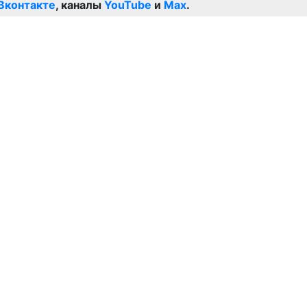
Вконтакте
, каналы
YouTube
и
Max
.