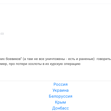
:03
их боевиков" (а там не все уничтожены - есть и раненые)  говорить,
имер, про потери хохлоты в их курскую операцию
Россия
Украина
Белоруссия
Крым
Донбасс