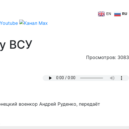
EN
RU
зу ВСУ
Просмотров: 3083
нецкий военкор Андрей Руденко, передаёт