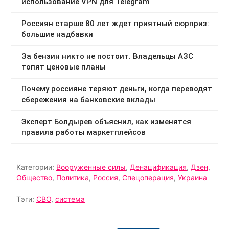
Категории:
Вооруженные силы
,
Денацификация
,
Дзен
,
Общество
,
Политика
,
Россия
,
Спецоперация
,
Украина
Тэги:
СВО
,
система