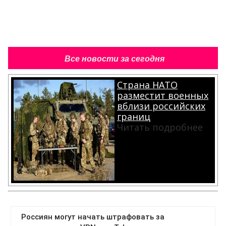
Все новости за сегодня
Страна НАТО
разместит военных
вблизи российских
границ
Читать подробнее