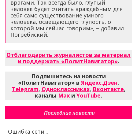
врагами. Так всегда было, глупый
человек будет считать враждебным для
себя само существование умного
человека, освещающего глупость, о
которой мы сейчас говорим», – добавил
Погребиский.
Отблагодарить журналистов за материал
и поддержать «ПолитНавигатор»
.
Подпишитесь на новости
«ПолитНавигатор» в
Яндекс.Дзен
,
Telegram
,
Одноклассниках
,
Вконтакте
,
каналы
Max
и
YouTube
.
Последние новости
Ошибка сети...