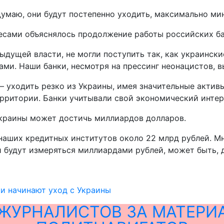
думаю, они будут постепенно уходить, максимально мин
есами объяснялось продолжение работы российских ба
ыдущей власти, не могли поступить так, как украински
ами. Наши банки, несмотря на прессинг неонацистов, в
уходить резко из Украины, имея значительные активы,
рритории. Банки учитывали свой экономический интерес
Украины может достичь миллиардов долларов.
наших кредитных институтов около 22 млрд рублей. М
 будут измеряться миллиардами рублей, может быть, д
и начинают уход с Украины
ЖУРНАЛИСТОВ ЗА МАТЕРИ