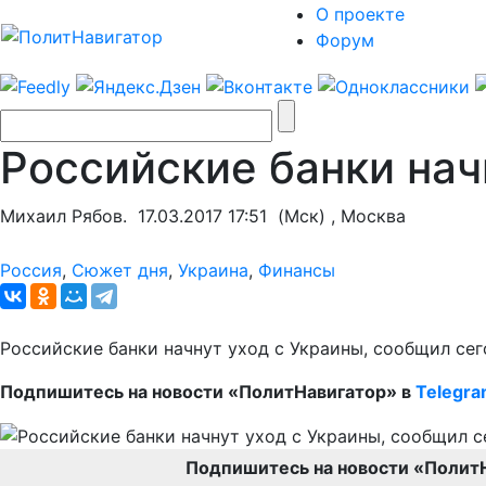
О проекте
Форум
Российские банки нач
Михаил Рябов.
17.03.2017 17:51
(Мск) , Москва
Россия
,
Сюжет дня
,
Украина
,
Финансы
Российские банки начнут уход с Украины, сообщил се
Подпишитесь на новости «ПолитНавигатор» в
Telegr
Подпишитесь на новости «Полит