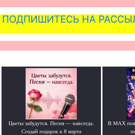
ПОДПИШИТЕСЬ НА РАССЫ
Цветы забудутся. Песня — навсегда.
В MAX появ
Создай подарок к 8 марта
п