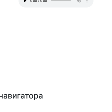
навигатора