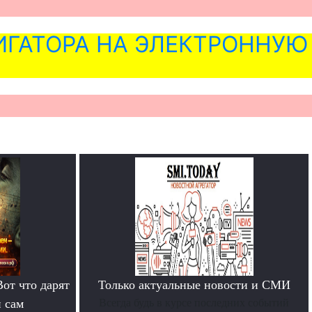
ГАТОРА НА ЭЛЕКТРОННУЮ
Вот что дарят
Только актуальные новости и СМИ
й сам
Всегда будь в курсе последних событий