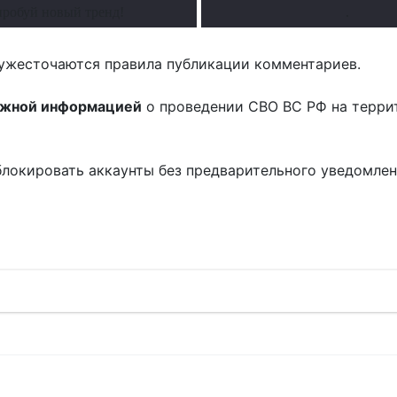
робуй новый тренд!
.
ужесточаются правила публикации комментариев.
ожной информацией
о проведении СВО ВС РФ на терри
блокировать аккаунты без предварительного уведомле
!