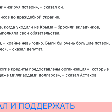
имизируя потери», – сказал он.
нков во враждебной Украине.
е, когда уходили из Крыма – бросили вкладчиков,
ыполняли свои обязательства.
 – крайне невыгодно. Были бы очень большие потери,
», – сказал депутат.
ногие кредиты предоставлены организациям, которые
аже миллиардами долларов», – сказал Астахов.
АЛ И ПОДДЕРЖАТЬ