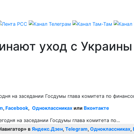
инают уход с Украины
годня на заседании Госдумы глава комитета по финанс
am
,
Facebook
,
Одноклассниках
или
Вконтакте
Навигатор» в
Яндекс.Дзен
,
Telegram
,
Одноклассниках
,