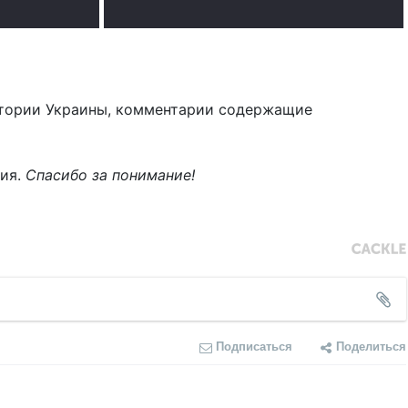
тории Украины, комментарии содержащие
ния.
Спасибо за понимание!
Подписаться
Поделиться