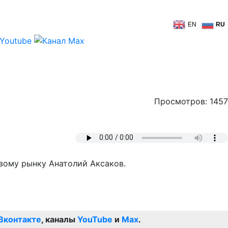
EN
RU
Просмотров: 1457
овому рынку Анатолий Аксаков.
Вконтакте
, каналы
YouTube
и
Max
.