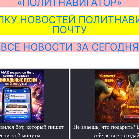
«ПОЛИТНАВИГАТОР»
ЛКУ НОВОСТЕЙ ПОЛИТНАВИ
ПОЧТУ
ВСЕ НОВОСТИ ЗА СЕГОДНЯ
ился бот, который пишет
Не знаешь, что подарить? 
есни за 2 минуты
сейчас все - созда