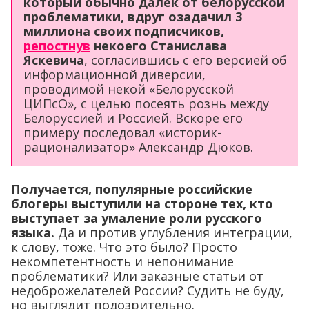
который обычно далек от белорусской
проблематики, вдруг озадачил 3
миллиона своих подписчиков,
репостнув
некоего Станислава
Яскевича
, согласившись с его версией об
информационной диверсии,
проводимой некой «Белорусской
ЦИПсО», с целью посеять рознь между
Белоруссией и Россией. Вскоре его
примеру последовал «историк-
рационализатор» Александр Дюков.
Получается, популярные российские
блогеры выступили на стороне тех, кто
выступает за умаление роли русского
языка.
Да и против углубления интеграции,
к слову, тоже. Что это было? Просто
некомпетентность и непонимание
проблематики? Или заказные статьи от
недоброжелателей России? Судить не буду,
но выглядит подозрительно.