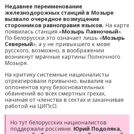
Недавнее переименование
железнодорожных станций в Мозыре
вызвало очередное возмущение
сторонников равноправия языков.
На карте
появилась станция «
Мозырь Павночный
».
По-белорусски это означает лишь «
Мозырь
Северный
», а у не привыкшего к мове
русского, возможно, в воображении
возникнут мрачные картины Полночного
Мозыря.
На критику системные националисты
отреагировали привычно, вывалив на
оппонентов кучу безосновательных
обвинений во всех смертных грехах,
начиная от членства в сектах и заканчивая
работой на ЦИПсО.
Но тут белорусских националистов
поддержали россияне.
Юрий Подоляка,