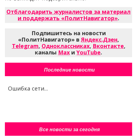
Отблагодарить журналистов за материал
и поддержать «ПолитНавигатор»
.
Подпишитесь на новости
«ПолитНавигатор» в
Яндекс.Дзен
,
Telegram
,
Одноклассниках
,
Вконтакте
,
каналы
Max
и
YouTube
.
Последние новости
Ошибка сети...
Все новости за сегодня