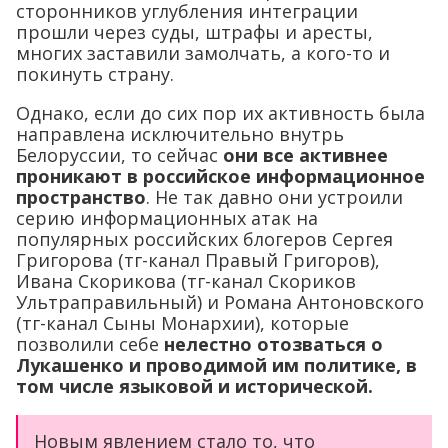
сторонников углубления интеграции
прошли через суды, штрафы и аресты,
многих заставили замолчать, а кого-то и
покинуть страну.
Однако, если до сих пор их активность была
направлена исключительно внутрь
Белоруссии, то сейчас
они все активнее
проникают в российское информационное
пространство
. Не так давно они устроили
серию информационных атак на
популярных российских блогеров Сергея
Григорова (тг-канал Правый Григоров),
Ивана Скорикова (тг-канал Скориков
Ультраправильный) и Романа Антоновского
(тг-канал Сыны Монархии), которые
позволили себе
нелестно отозваться о
Лукашенко и проводимой им политике, в
том числе языковой и исторической.
Новым явлением стало то, что