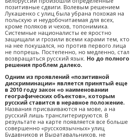
Белоруссии произошли определенные
позитивные сдвиги. Волевым решением
Лукашенко с улиц была убрана похожая на
польскую и неудобочитаемая для всех,
кроме поляков и чехов, топонимика.
Системные националисты ее яростно
защищали и грозили всеми карами тем, кто
на нее покушался, но против первого лица
не попрешь. Постепенно, но медленно, стал
возвращаться русский язык.
Но до полного
решения проблем далеко.
Одним из проявлений «позитивной
дискриминации» является принятый еще
в 2010 году закон «о наименовании
географических объектов», которым
русский ставится в неравное положение.
Названия присваиваются на мове, а на
русский лишь транслитерируются. В
результате на карте появляется все больше
совершенно «русскоязычных» улиц
Будавников и Выратавальников, не