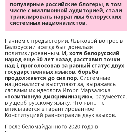
популярные российские блогеры, в том
числе с миллионной аудиторией, стали
транслировать нарративы белорусских
системных националистов.
Начнем с предыстории. Языковой вопрос в
Белоруссии всегда был донельзя
политизированным.
И, хотя белорусский
народ еще 30 лет назад расставил точки
над i, проголосовав за равный статус двух
государственных языков, борьба
продолжается до сих пор.
Системные
националисты выступают за, выражаясь
словами их идеолога Игоря Марзалюка,
«
позитивную дискриминацию
», разумеется,
в ущерб русскому языку. Что явно не
вписывается в гарантированное
Конституцией равноправие двух языков.
После беломайданного 2020 года в