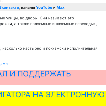
Вконтакте
, каналы
YouTube
и
Max
.
ные улицы, во дворы. Они называют это
рожки, а также подземные и наземные переходы», –
, насколько настырно и по-хамски исполнительная
дами
АЛ И ПОДДЕРЖАТЬ
ГАТОРА НА ЭЛЕКТРОННУЮ