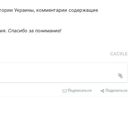
тории Украины, комментарии содержащие
ния.
Спасибо за понимание!
Подписаться
Поделиться