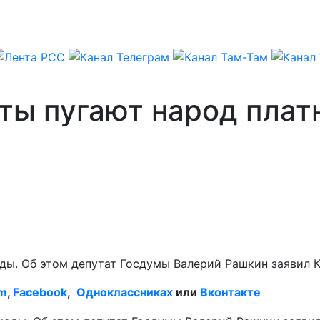
ты пугают народ пла
ды. Об этом депутат Госдумы Валерий Рашкин заявил 
am
,
Facebook
,
Одноклассниках
или
Вконтакте