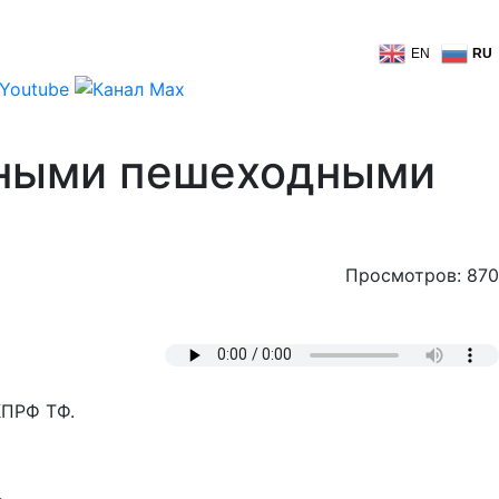
EN
RU
тными пешеходными
Просмотров: 870
КПРФ ТФ.