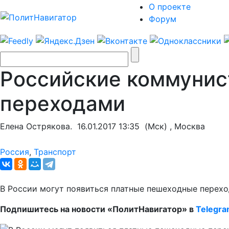
О проекте
Форум
Российские коммунис
переходами
Елена Острякова.
16.01.2017 13:35
(Мск) , Москва
Россия
,
Транспорт
В России могут появиться платные пешеходные перехо
Подпишитесь на новости «ПолитНавигатор» в
Telegr