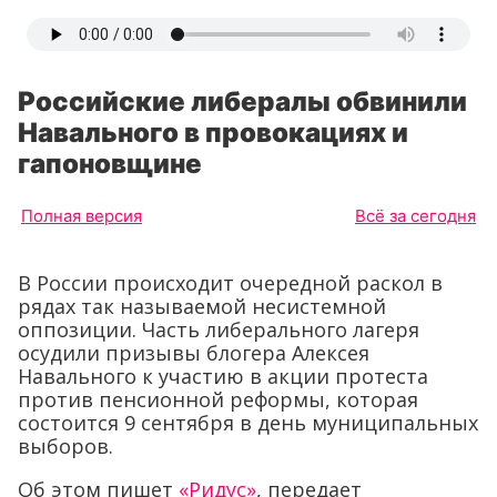
Российские либералы обвинили
Навального в провокациях и
гапоновщине
Полная версия
Всё за сегодня
В России происходит очередной раскол в
рядах так называемой несистемной
оппозиции. Часть либерального лагеря
осудили призывы блогера Алексея
Навального к участию в акции протеста
против пенсионной реформы, которая
состоится 9 сентября в день муниципальных
выборов.
Об этом пишет
«Ридус»
, передает