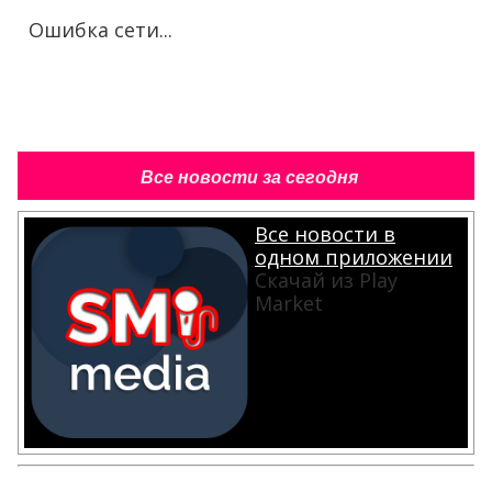
Ошибка сети...
Все новости за сегодня
Все новости в
одном приложении
Скачай из Play
Market