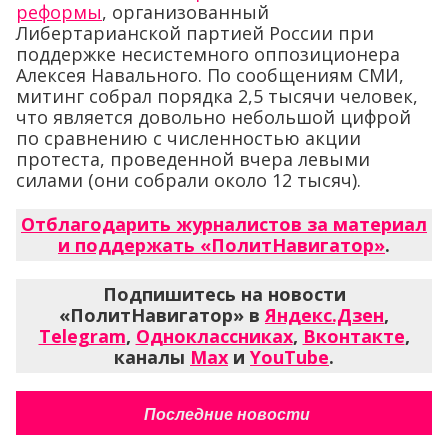
реформы
, организованный
Либертарианской партией России при
поддержке несистемного оппозиционера
Алексея Навального. По сообщениям СМИ,
митинг собрал порядка 2,5 тысячи человек,
что является довольно небольшой цифрой
по сравнению с численностью акции
протеста, проведенной вчера левыми
силами (они собрали около 12 тысяч).
Отблагодарить журналистов за материал
и поддержать «ПолитНавигатор»
.
Подпишитесь на новости
«ПолитНавигатор» в
Яндекс.Дзен
,
Telegram
,
Одноклассниках
,
Вконтакте
,
каналы
Max
и
YouTube
.
Последние новости