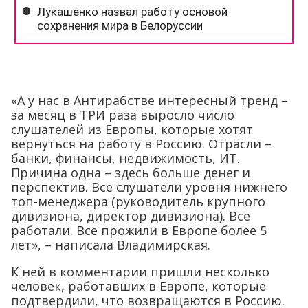
«А у нас в Антирабстве интересный тренд –
за месяц в ТРИ раза выросло число
слушателей из Европы, которые хотят
вернуться на работу в Россию. Отрасли –
банки, финансы, недвижимость, ИТ.
Причина одна – здесь больше денег и
перспектив. Все слушатели уровня нижнего
топ-менеджера (руководитель крупного
дивизиона, директор дивизиона). Все
работали. Все прожили в Европе более 5
лет», – написала Владимирская.
К ней в комментарии пришли несколько
человек, работавших в Европе, которые
подтвердили, что возвращаются в Россию.