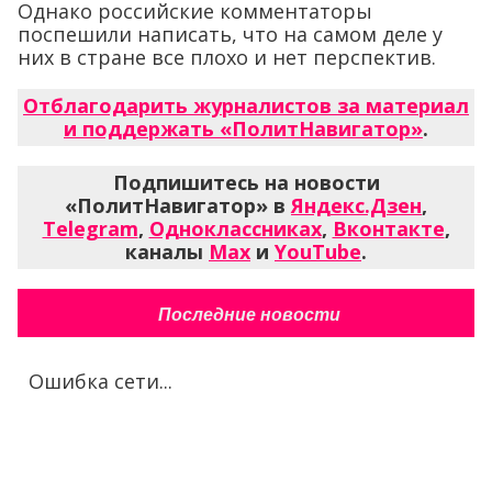
Однако российские комментаторы
поспешили написать, что на самом деле у
них в стране все плохо и нет перспектив.
Отблагодарить журналистов за материал
и поддержать «ПолитНавигатор»
.
Подпишитесь на новости
«ПолитНавигатор» в
Яндекс.Дзен
,
Telegram
,
Одноклассниках
,
Вконтакте
,
каналы
Max
и
YouTube
.
Последние новости
Ошибка сети...