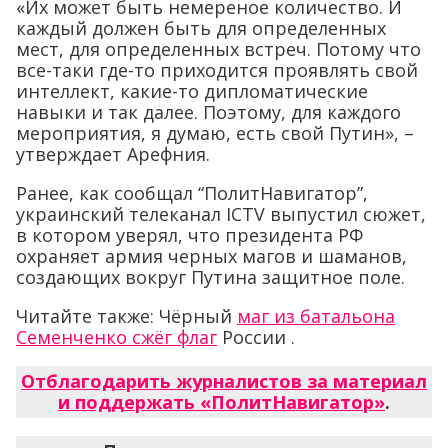
«Их может быть немереное количество. И
каждый должен быть для определенных
мест, для определенных встреч. Потому что
все-таки где-то приходится проявлять свой
интеллект, какие-то дипломатические
навыки и так далее. Поэтому, для каждого
мероприятия, я думаю, есть свой Путин», –
утверждает Арефния.
Ранее, как сообщал “ПолитНавигатор”,
украинский телеканал ICTV выпустил сюжет,
в котором уверял, что президента РФ
охраняет армия черных магов и шаманов,
создающих вокруг Путина защитное поле.
Читайте также: Чёрный
маг из батальона
Семенченко сжёг флаг
России .
Отблагодарить журналистов за материал
и поддержать «ПолитНавигатор»
.