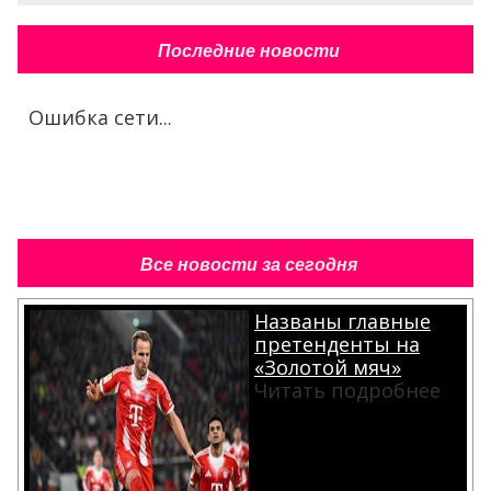
Последние новости
Ошибка сети...
Все новости за сегодня
Названы главные
претенденты на
«Золотой мяч»
Читать подробнее