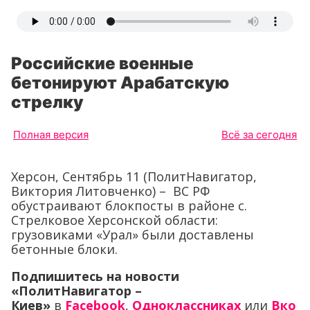
Российские военные
бетонируют Арабатскую
стрелку
Полная версия
Всё за сегодня
Херсон, Сентябрь 11 (ПолитНавигатор,
Виктория Литовченко) – ВС РФ
обустраивают блокпосты в районе с.
Стрелковое Херсонской области:
грузовиками «Урал» были доставлены
бетонные блоки.
Подпишитесь на новости
«ПолитНавигатор –
Киев»
в
Facebook
,
Одноклассниках
или
Вко