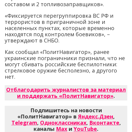
составом и 2 топливозаправщиков».
«Фиксируется перегруппировка ВС РФ и
террористов в приграничной зоне и
населенных пунктах, которые временно
находятся под контролем боевиков», –
утверждают в СНБО.
Как сообщал «ПолитНавигатор», ранее
украинские пограничники признали, что не
могут сбивать российские беспилотники:
стрелковое оружие бесполезно, а другого
нет.
Отблагодарить журналистов за материал
и поддержать «ПолитНавигатор»
.
Подпишитесь на новости
«ПолитНавигатор» в
Яндекс.Дзен
,
Telegram
,
Одноклассниках
,
Вконтакте
,
каналы
Max
и
YouTube
.