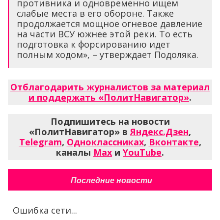
противника и одновременно ищем
слабые места в его обороне. Также
продолжается мощное огневое давление
на части ВСУ южнее этой реки. То есть
подготовка к форсированию идет
полным ходом», – утверждает Подоляка.
Отблагодарить журналистов за материал
и поддержать «ПолитНавигатор»
.
Подпишитесь на новости
«ПолитНавигатор» в
Яндекс.Дзен
,
Telegram
,
Одноклассниках
,
Вконтакте
,
каналы
Max
и
YouTube
.
Последние новости
Ошибка сети...