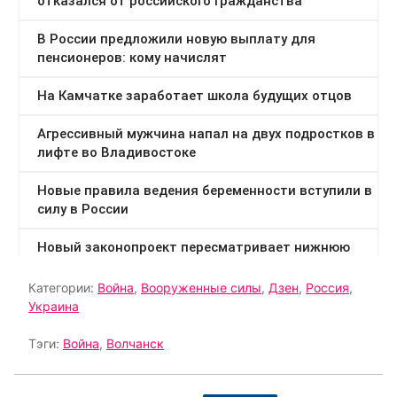
Категории:
Война
,
Вооруженные силы
,
Дзен
,
Россия
,
Украина
Тэги:
Война
,
Волчанск