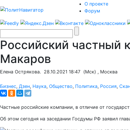
О проекте
Форум
Российский частный к
Макаров
Елена Острякова.
28.10.2021 18:47
(Мск) , Москва
Бизнес
,
Дзен
,
Наука
,
Общество
,
Политика
,
Россия
,
Ска
Частные российские компании, в отличие от государств
Об этом сегодня на заседании Госдумы РФ заявил гла