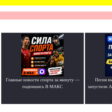
Главные новости спорта за минуту —
Песня в
подпишись В МАКС
запустили A
.