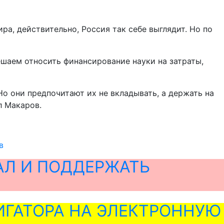
ра, действительно, Россия так себе выглядит. Но по
ешаем относить финансирование науки на затраты,
Но они предпочитают их не вкладывать, а держать на
л Макаров.
в
АЛ И ПОДДЕРЖАТЬ
ГАТОРА НА ЭЛЕКТРОННУЮ