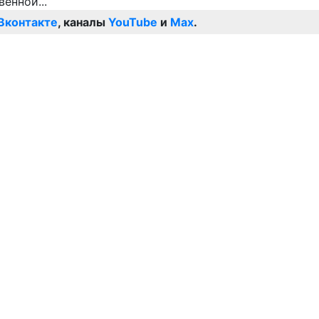
Вконтакте
, каналы
YouTube
и
Max
.