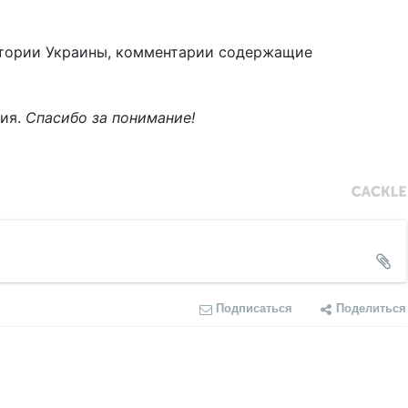
тории Украины, комментарии содержащие
ния.
Спасибо за понимание!
Подписаться
Поделиться