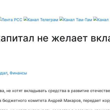
апитал не желает вкл
ндал
,
Финансы
а, не хотят вкладывать средства в развитие отечестве
ва бюджетного комитета Андрей Макаров, передает ко