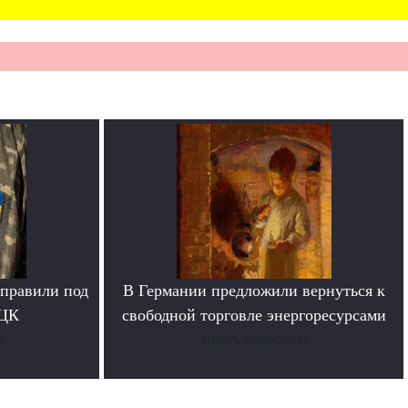
тправили под
В Германии предложили вернуться к
ТЦК
свободной торговле энергоресурсами
е
Читать подробнее