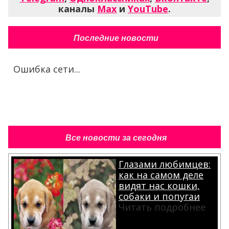
каналы
Max
и
YouTube
.
Последние новости
Ошибка сети...
Все новости за сегодня
Глазами любимцев:
как на самом деле
видят нас кошки,
собаки и попугаи
Читать подробнее