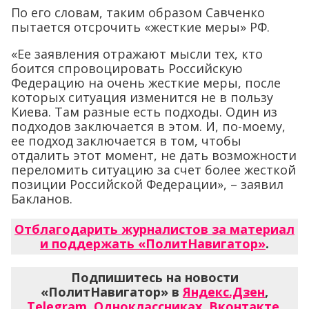
По его словам, таким образом Савченко
пытается отсрочить «жесткие меры» РФ.
«Ее заявления отражают мысли тех, кто
боится спровоцировать Российскую
Федерацию на очень жесткие меры, после
которых ситуация изменится не в пользу
Киева. Там разные есть подходы. Один из
подходов заключается в этом. И, по-моему,
ее подход заключается в том, чтобы
отдалить этот момент, не дать возможности
переломить ситуацию за счет более жесткой
позиции Российской Федерации», – заявил
Бакланов.
Отблагодарить журналистов за материал
и поддержать «ПолитНавигатор»
.
Подпишитесь на новости
«ПолитНавигатор» в
Яндекс.Дзен
,
Telegram
,
Одноклассниках
,
Вконтакте
,