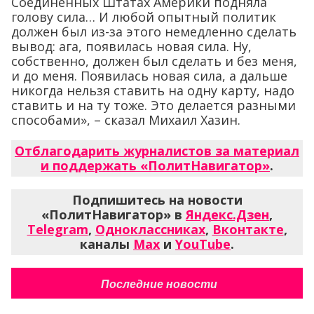
Соединенных Штатах Америки подняла
голову сила… И любой опытный политик
должен был из-за этого немедленно сделать
вывод: ага, появилась новая сила. Ну,
собственно, должен был сделать и без меня,
и до меня. Появилась новая сила, а дальше
никогда нельзя ставить на одну карту, надо
ставить и на ту тоже. Это делается разными
способами», – сказал Михаил Хазин.
Отблагодарить журналистов за материал
и поддержать «ПолитНавигатор»
.
Подпишитесь на новости
«ПолитНавигатор» в
Яндекс.Дзен
,
Telegram
,
Одноклассниках
,
Вконтакте
,
каналы
Max
и
YouTube
.
Последние новости