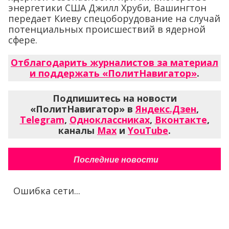
энергетики США Джилл Хруби, Вашингтон
передает Киеву спецоборудование на случай
потенциальных происшествий в ядерной
сфере.
Отблагодарить журналистов за материал
и поддержать «ПолитНавигатор»
.
Подпишитесь на новости
«ПолитНавигатор» в
Яндекс.Дзен
,
Telegram
,
Одноклассниках
,
Вконтакте
,
каналы
Max
и
YouTube
.
Последние новости
Ошибка сети...