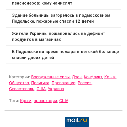
Категории:
Вооруженные силы
,
Дзен
,
Конфликт
,
Крым
,
Общество
,
Политика
,
Провокации
,
Россия
,
Севастополь
,
США
,
Украина
Тэги:
Крым
,
провокации
,
США