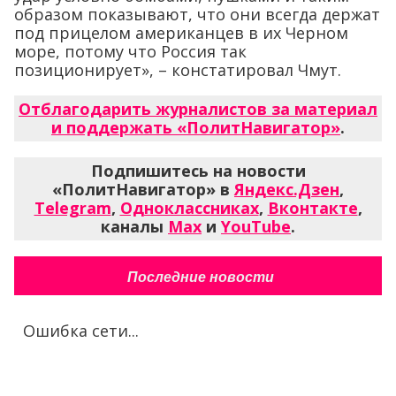
образом показывают, что они всегда держат
под прицелом американцев в их Черном
море, потому что Россия так
позиционирует», – констатировал Чмут.
Отблагодарить журналистов за материал
и поддержать «ПолитНавигатор»
.
Подпишитесь на новости
«ПолитНавигатор» в
Яндекс.Дзен
,
Telegram
,
Одноклассниках
,
Вконтакте
,
каналы
Max
и
YouTube
.
Последние новости
Ошибка сети...