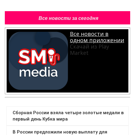
Все новости за сегодня
Все новости в
одном приложении
Скачай из Play
Market