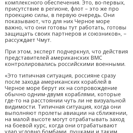
комплексного обеспечения. Это, во-первых,
присутствие в регионе, флот – это же про
проекцию силы, в первую очередь. Они
показывают, что для них Черное море
важно, что они готовы тут работать, готовы
защищать своих партнеров и союзников», –
рассуждает Чмут.
При этом, эксперт подчеркнул, что действия
представителей американских ВМС
контролировались российскими военными.
«Это типичная ситуация, россияне сразу
после захода американских кораблей в
Черное море берут их на сопровождение
обычно одним-двумя кораблями, которые
где-то на расстоянии чуть ли не визуальной
видимости. Типичная ситуация, когда они
выполняют пролеты авиации на сближении,
на малой высоте могут отрабатывать заход
на боевой курс, когда они отрабатывают
удар условно бомбами, пушками и таким