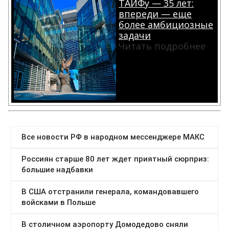
ТАИФу — 35 лет:
впереди — еще
более амбициозные
задачи
Читать подробнее