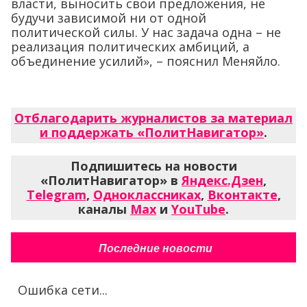
власти, выносить свои предложения, не
будучи зависимой ни от одной
политической силы. У нас задача одна – не
реализация политических амбиций, а
объединение усилий», – пояснил Меняйло.
Отблагодарить журналистов за материал
и поддержать «ПолитНавигатор»
.
Подпишитесь на новости
«ПолитНавигатор» в
Яндекс.Дзен
,
Telegram
,
Одноклассниках
,
Вконтакте
,
каналы
Max
и
YouTube
.
Последние новости
Ошибка сети...