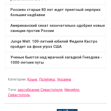
Категории:
Крым
,
Политика
,
Украина
Тэги:
заксобрание Севастополя
,
Меняйло
,
Севастополь