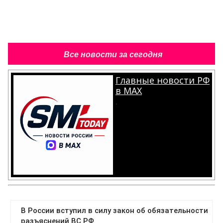
Все новости за сегодня
Главные новости РФ
в MAX
.