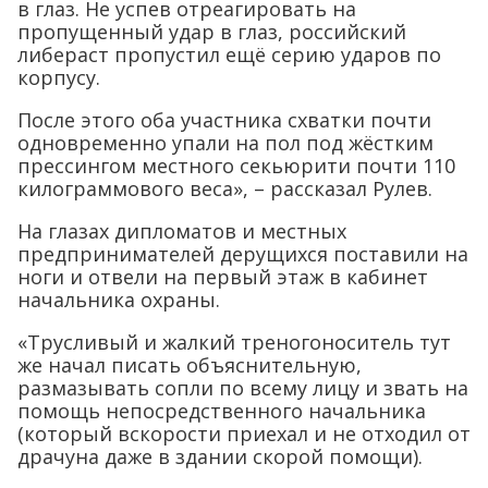
в глаз. Не успев отреагировать на
пропущенный удар в глаз, российский
либераст пропустил ещё серию ударов по
корпусу.
После этого оба участника схватки почти
одновременно упали на пол под жёстким
прессингом местного секьюрити почти 110
килограммового веса», – рассказал Рулев.
На глазах дипломатов и местных
предпринимателей дерущихся поставили на
ноги и отвели на первый этаж в кабинет
начальника охраны.
«Трусливый и жалкий треногоноситель тут
же начал писать объяснительную,
размазывать сопли по всему лицу и звать на
помощь непосредственного начальника
(который вскорости приехал и не отходил от
драчуна даже в здании скорой помощи).