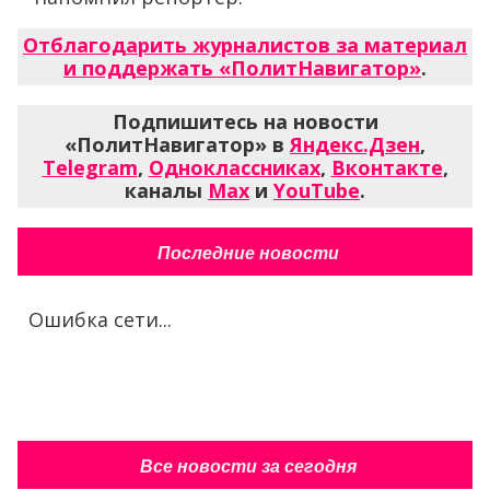
Отблагодарить журналистов за материал
и поддержать «ПолитНавигатор»
.
Подпишитесь на новости
«ПолитНавигатор» в
Яндекс.Дзен
,
Telegram
,
Одноклассниках
,
Вконтакте
,
каналы
Max
и
YouTube
.
Последние новости
Ошибка сети...
Все новости за сегодня