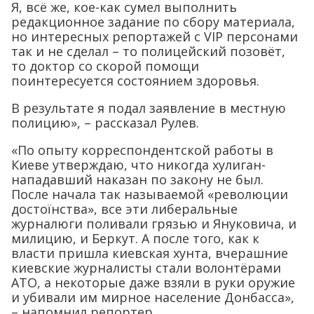
Я, всё же, кое-как сумел выполнить
редакционное задание по сбору материала,
но интересных репортажей с VIP персонами
так и не сделал – то полицейский позовёт,
то доктор со скорой помощи
поинтересуется состоянием здоровья.
В результате я подал заявление в местную
полицию», – рассказал Рулев.
«По опыту корреспондентской работы в
Киеве утверждаю, что никогда хулиган-
нападавший наказан по закону не был.
После начала так называемой «революции
достоїнства», все эти либеральные
журналюги поливали грязью и Януковича, и
милицию, и Беркут. А после того, как к
власти пришла киевская хунта, вчерашние
киевские журналисты стали волонтёрами
АТО, а некоторые даже взяли в руки оружие
и убивали им мирное население Донбасса»,
– напомнил репортер.