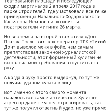
Театральной площади и последующей
сходки маргиналов 2 апреля 2017 года в
парке Строителей, где участвовали всё те же
приверженцы Навального-Ходарковского-
Касьянова-Немцова и активисты-
подстрекатели митинга 26 марта.
Но вернёмся на второй этаж отеля «Дон
Плаза». После того, как оператор ТРК «Тихий
Дон» выволок меня в фойе, чем самым
препятствовал законной журналистской
деятельности, этот форменный хулиган не
выполнял мои требования отпустить его
руку.
А когда я руку просто выдернул, то тут же
получил ударом кулака в лицо.
Вот именно с этого самого момента
началось всё самое интересное. Хулиган-
агрессор даже не успел отреагировать, как
тут же получил ответный удар, но уже прямо