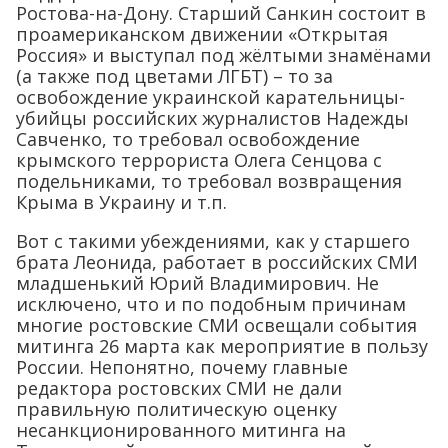
Ростова-на-Дону. Старший Санкин состоит в
проамериканском движении «Открытая
Россия» и выступал под жёлтыми знамёнами
(а также под цветами ЛГБТ) – то за
освобождение украинской карательницы-
убийцы российских журналистов Надежды
Савченко, то требовал освобождение
крымского террориста Олега Сенцова с
подельниками, то требовал возвращения
Крыма в Украину и т.п.
Вот с такими убеждениями, как у старшего
брата Леонида, работает в российских СМИ
младшенький Юрий Владимирович. Не
исключено, что и по подобным причинам
многие ростовские СМИ освещали события
митинга 26 марта как мероприятие в пользу
России. Непонятно, почему главные
редактора ростовских СМИ не дали
правильную политическую оценку
несанкционированного митинга на