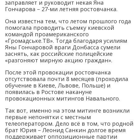
заправляет и руководит некая Яна
Гончарова – 27-ми летняя ростовчанка.
Она известна тем, что летом прошлого года
помогала проводить съемку киевской
командой проамериканского
«Громадське.ТВ». Тогда благодаря усилиям
Яны Гончаровой враги Донбасса сумели
заснять, как российские полицейские
«разгоняют мирную акцию граждан».
После этой провокации ростовчанка
отсутствовала почти 8 месяцев (проходила
обучение в Киеве, Львове, Польше) и
появилась в Ростове накануне
провокационных митингов Навального.
Так вот, именно на этом митинге возникли
первые непонятки с местным
телеоператором. Дело всё в том, что родной
брат Юрия – Леонид Санкин долгое время
поддерживает оппозиционные партии