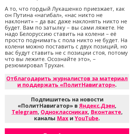
А то, что гордый Лукашенко приезжает, как
он Путина «нагибал», «нас никто не
наклонит» – да вас даже наклонять никто не
будет. Вам по затылку – вы сами ляжете. Не
надо Белоруссию ставить на колени – её
просто поднимать с пола никто не будет. На
колени можно поставить с двух позиций, но
вас будут ставить не с позиции стоя, потому
что вы лежите. Осознайте это», –
резюмировал Трухан.
Отблагодарить журналистов за материал
и поддержать «ПолитНавигатор»
.
Подпишитесь на новости
«ПолитНавигатор» в
Яндекс.Дзен
,
Telegram
,
Одноклассниках
,
Вконтакте
,
каналы
Max
и
YouTube
.