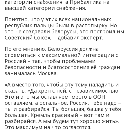
категории снабжения, а Прибалтика на
высшей категории снабжения.
Понятно, что у этих всех национальных
республик пальцы были в растопырку. Но
это не создавали белорусы, это построил им
Советский Союз», – добавил эксперт.
По его мнению, Белоруссия должна
стремиться к максимальной интеграции с
Россией – так, чтобы проблемами
безопасности и благосостояния её граждан
занималась Москва.
«А вместо того, чтобы эту тему наладить и
сказать: «Да хрен с ней, с независимостью.
Это и это мы оставляем, место в ООН
оставляем, а остальное, Россия, тебе надо –
ты и разбирайся. Ты большая, башка у тебя
большая, Кремль красивый – вот там и
разбирайся. А мы будем тут хорошо жить».
Это максимум на что согласятся.