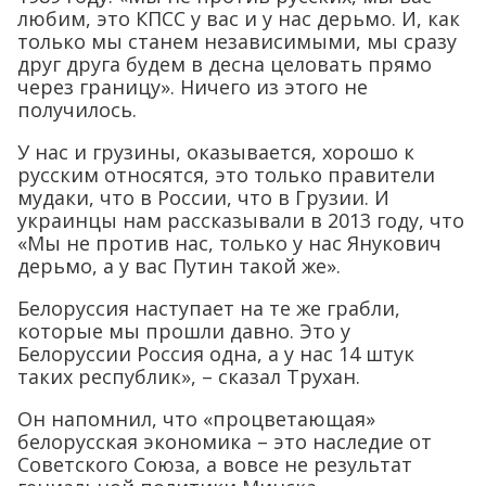
любим, это КПСС у вас и у нас дерьмо. И, как
только мы станем независимыми, мы сразу
друг друга будем в десна целовать прямо
через границу». Ничего из этого не
получилось.
У нас и грузины, оказывается, хорошо к
русским относятся, это только правители
мудаки, что в России, что в Грузии. И
украинцы нам рассказывали в 2013 году, что
«Мы не против нас, только у нас Янукович
дерьмо, а у вас Путин такой же».
Белоруссия наступает на те же грабли,
которые мы прошли давно. Это у
Белоруссии Россия одна, а у нас 14 штук
таких республик», – сказал Трухан.
Он напомнил, что «процветающая»
белорусская экономика – это наследие от
Советского Союза, а вовсе не результат