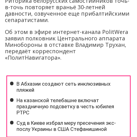
Риторика белорусских самостийников точь-
в-точь повторяет враньё 30-летней
давности, озвученное еще прибалтийскими
сепаратистами.
Об этом в эфире интернет-канала PolitWera
заявил полковник Центрального аппарата
Минобороны в отставке Владимир Трухан,
передаёт корреспондент
«ПолитНавигатора».