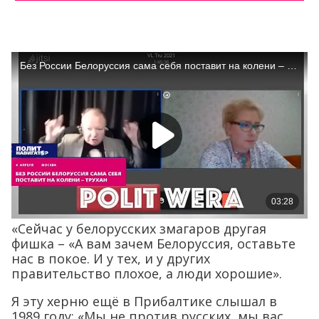
«Сейчас у белорусских змагаров другая
фишка – «А вам зачем Белоруссия, оставьте
нас в покое. И у тех, и у других
правительство плохое, а люди хорошие».
Я эту херню ещё в Прибалтике слышал в
1989 году: «Мы не против русских, мы вас