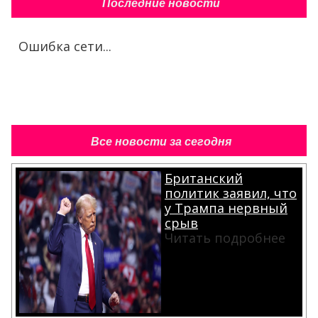
Последние новости
Ошибка сети...
Все новости за сегодня
Британский
политик заявил, что
у Трампа нервный
срыв
Читать подробнее