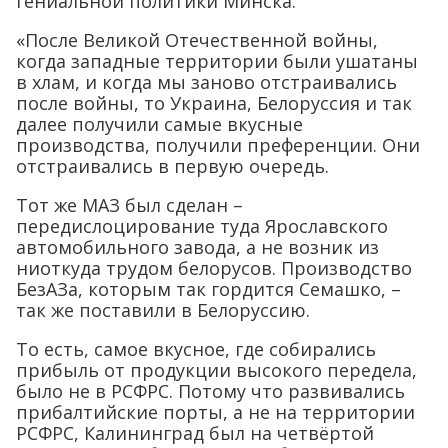
гениальной политики Минска.
«После Великой Отечественной войны,
когда западные территории были ушатаны
в хлам, и когда мы заново отстраивались
после войны, то Украина, Белоруссия и так
далее получили самые вкусные
производства, получили преференции. Они
отстраивались в первую очередь.
Тот же МАЗ был сделан –
передислоцирование туда Ярославского
автомобильного завода, а не возник из
ниоткуда трудом белорусов. Производство
БезАЗа, которым так гордится Семашко, –
так же поставили в Белоруссию.
То есть, самое вкусное, где собирались
прибыль от продукции высокого передела,
было не в РСФРС. Потому что развивались
прибалтийские порты, а не на территории
РСФРС, Калининград был на четвёртой