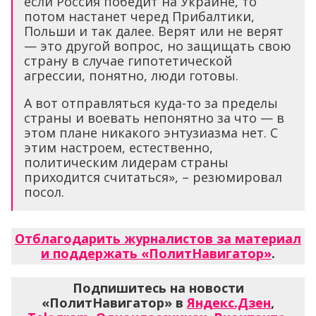
если Россия победит на Украине, то
потом настанет черед Прибалтики,
Польши и так далее. Верят или не верят
— это другой вопрос, но защищать свою
страну в случае гипотетической
агрессии, понятно, люди готовы.
А вот отправляться куда-то за пределы
страны и воевать непонятно за что — в
этом плане никакого энтузиазма нет. С
этим настроем, естественно,
политическим лидерам страны
приходится считаться», – резюмировал
посол.
Отблагодарить журналистов за материал
и поддержать «ПолитНавигатор»
.
Подпишитесь на новости
«ПолитНавигатор» в
Яндекс.Дзен
,