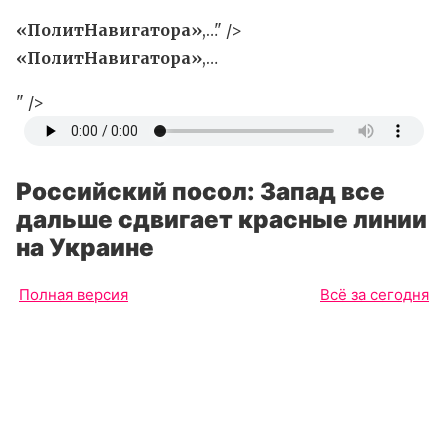
«ПолитНавигатора»
,…" />
«ПолитНавигатора»
,…
" />
Российский посол: Запад все
дальше сдвигает красные линии
на Украине
Полная версия
Всё за сегодня