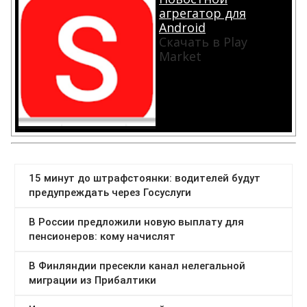
агрегатор для
Android
Скачать в Play
Market