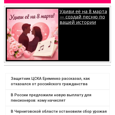
Удиви её на 8 марта
— создай песню по
вашей истории
.