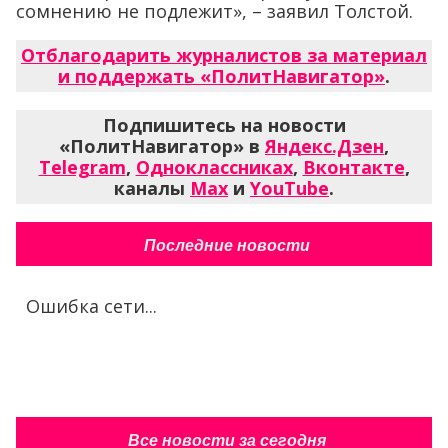
сомнению не подлежит», – заявил Толстой.
Отблагодарить журналистов за материал
и поддержать «ПолитНавигатор»
.
Подпишитесь на новости
«ПолитНавигатор» в
Яндекс.Дзен
,
Telegram
,
Одноклассниках
,
Вконтакте
,
каналы
Max
и
YouTube
.
Последние новости
Ошибка сети...
Все новости за сегодня