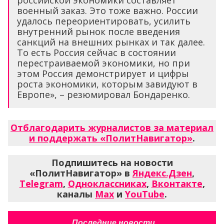
российской экономики составляет
военный заказ. Это тоже важно. России
удалось переориентировать, усилить
внутренний рынок после введения
санкций на внешних рынках и так далее.
То есть Россия сейчас в состоянии
перестраиваемой экономики, но при
этом Россия демонстрирует и цифры
роста экономики, которым завидуют в
Европе», – резюмировал Бондаренко.
Отблагодарить журналистов за материал
и поддержать «ПолитНавигатор»
.
Подпишитесь на новости
«ПолитНавигатор» в
Яндекс.Дзен
,
Telegram
,
Одноклассниках
,
Вконтакте
,
каналы
Max
и
YouTube
.
Последние новости