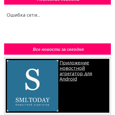
Ошибка сети...
Все новости за сегодня
Приложение
новостной
агрегатор для
Android
.