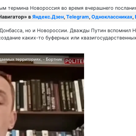
Навигатор» в
Яндекс.Дзен
,
Telegram
,
Одноклассниках
,
о Донбасса, но и Новороссии. Дважды Путин вспомнил 
создание каких-то буферных или квазигосударственных