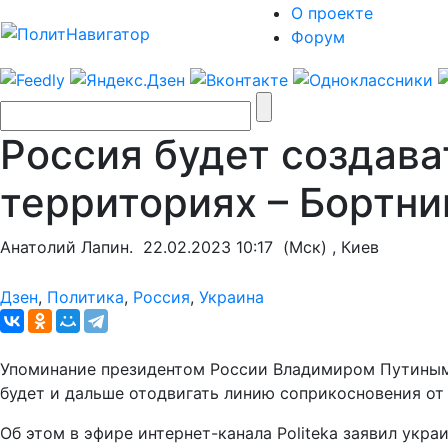
О проекте
Форум
Россия будет создава
территориях – Бортни
Анатолий Лапин.
22.02.2023 10:17
(Мск) , Киев
Дзен
,
Политика
,
Россия
,
Украина
Упоминание президентом России Владимиром Путиным 
будет и дальше отодвигать линию соприкосновения от 
Об этом в эфире интернет-канала Politeka заявил укр