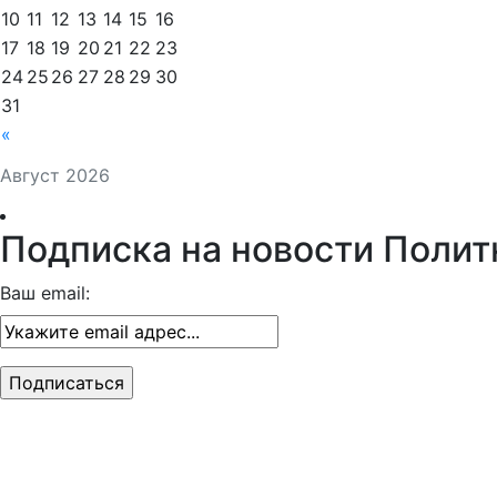
10
11
12
13
14
15
16
17
18
19
20
21
22
23
24
25
26
27
28
29
30
31
«
Август 2026
Подписка на новости Полит
Ваш email: