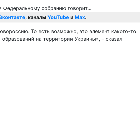
Вконтакте
, каналы
YouTube
и
Max
.
Новороссию. То есть возможно, это элемент какого-то
 образований на территории Украины», – сказал