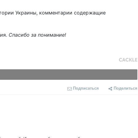
тории Украины, комментарии содержащие
ния.
Спасибо за понимание!
Подписаться
Поделиться