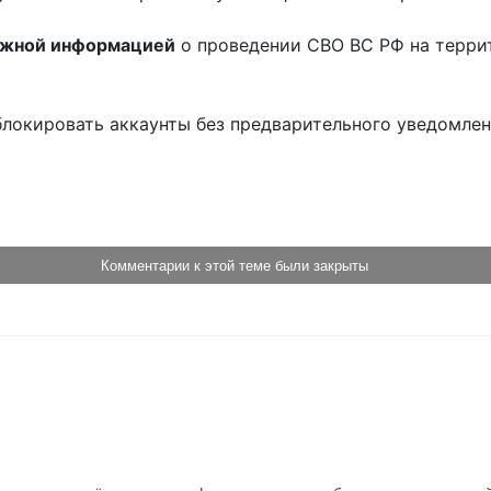
ожной информацией
о проведении СВО ВС РФ на терри
блокировать аккаунты без предварительного уведомле
!
Комментарии к этой теме были закрыты