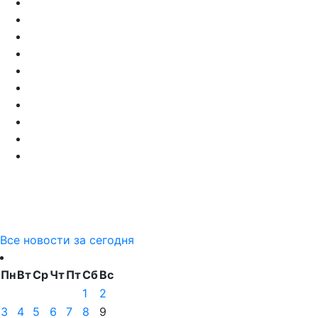
Все новости за сегодня
Пн
Вт
Ср
Чт
Пт
Сб
Вс
1
2
3
4
5
6
7
8
9