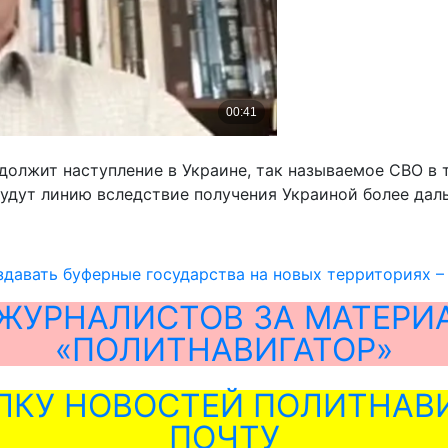
одолжит наступление в Украине, так называемое СВО в
удут линию вследствие получения Украиной более даль
здавать буферные государства на новых территориях –
ЖУРНАЛИСТОВ ЗА МАТЕРИ
«ПОЛИТНАВИГАТОР»
ЛКУ НОВОСТЕЙ ПОЛИТНАВИ
ПОЧТУ