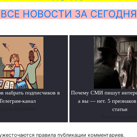
ВСЕ НОВОСТИ ЗА СЕГОДНЯ
ов набрать подписчиков в
Почему СМИ пишут интере
Телеграм-канал
а вы — нет. 5 признако
Читать подробнее
статьи
Читать подробне
ужесточаются правила публикации комментариев.