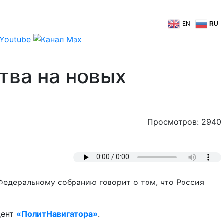
EN
RU
тва на новых
Просмотров: 2940
едеральному собранию говорит о том, что Россия
дент
«ПолитНавигатора»
.