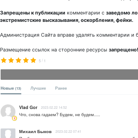
Запрещены к публикации
комментарии с
заведомо л
экстремистские высказывания, оскорбления, фейки.
Администрация Сайта вправе удалять комментарии и 
Размещение ссылок на сторонние ресурсы
запрещено
/
5
1
Новые
Лучшие
Ранее
(13)
Vlad Gor
2023.02.22 14:52
Что, снова гадаем? Будем, не будем.....
Михаил Быков
2023.02.22 07:41