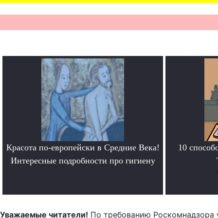
Красота по-европейски в Средние Века!
10 способ
Интересные подробности про гигиену
.
Уважаемые читатели!
По требованию Роскомнадзора 