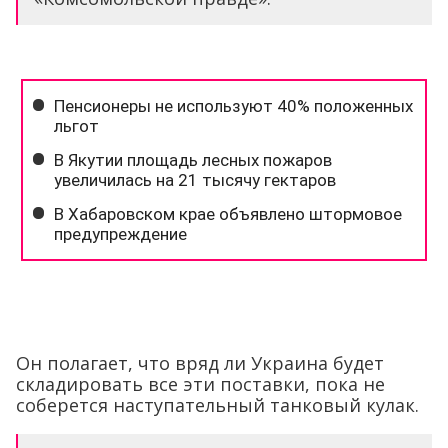
Он полагает, что вряд ли Украина будет
складировать все эти поставки, пока не
соберется наступательный танковый кулак.