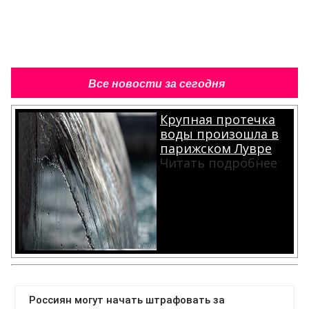
Все новости за сегодня
Крупная протечка
воды произошла в
парижском Лувре
Читать подробнее