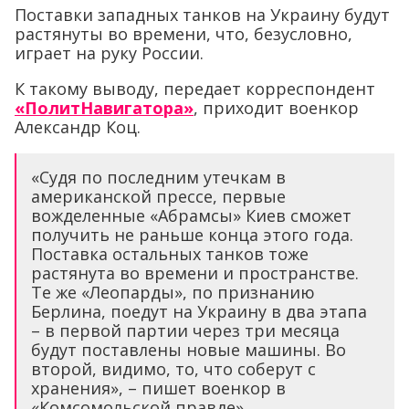
Поставки западных танков на Украину будут
растянуты во времени, что, безусловно,
играет на руку России.
К такому выводу, передает корреспондент
«ПолитНавигатора»
, приходит военкор
Александр Коц.
«Судя по последним утечкам в
американской прессе, первые
вожделенные «Абрамсы» Киев сможет
получить не раньше конца этого года.
Поставка остальных танков тоже
растянута во времени и пространстве.
Те же «Леопарды», по признанию
Берлина, поедут на Украину в два этапа
– в первой партии через три месяца
будут поставлены новые машины. Во
второй, видимо, то, что соберут с
хранения», – пишет военкор в
«Комсомольской правде».