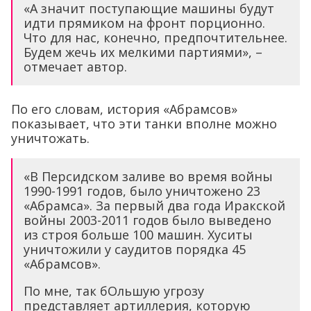
«А значит поступающие машины будут
идти прямиком на фронт порционно.
Что для нас, конечно, предпочтительнее.
Будем жечь их мелкими партиями», –
отмечает автор.
По его словам, история «Абрамсов»
показывает, что эти танки вполне можно
уничтожать.
«В Персидском заливе во время войны
1990-1991 годов, было уничтожено 23
«Абрамса». За первый два года Иракской
войны 2003-2011 годов было выведено
из строя больше 100 машин. Хуситы
уничтожили у саудитов порядка 45
«Абрамсов».
По мне, так бОльшую угрозу
представляет артиллерия, которую