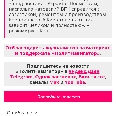
Запад поставит Украине. Посмотрим,
насколько натовский ВПК справится с
логистикой, ремонтом и производством
боеприпасов. А Киев теперь от них
зависит целиком и полностью», –
резюмирует Коц.
Отблагодарить журналистов за материал
и поддержать «ПолитНавигатор»
.
Подпишитесь на новости
«ПолитНавигатор» в
Яндекс.Дзен
,
Telegram
,
Одноклассниках
,
Вконтакте
,
каналы
Max
и
YouTube
.
Последние новости
Ошибка сети...