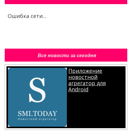
Ошибка сети...
Все новости за сегодня
Приложение
новостной
агрегатор для
Android
.