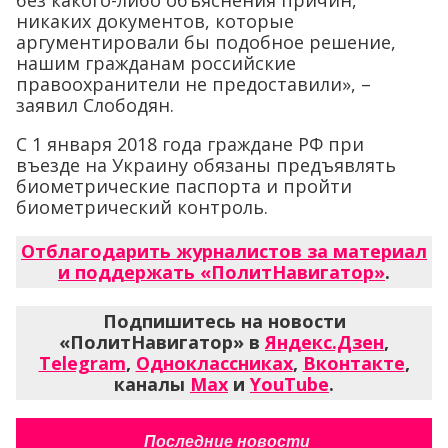
никаких документов, которые
аргументировали бы подобное решение,
нашим гражданам российские
правоохранители не предоставили», –
заявил Слободян.
С 1 января 2018 года граждане РФ при
въезде на Украину обязаны предъявлять
биометрические паспорта и пройти
биометрический контроль.
Отблагодарить журналистов за материал
и поддержать «ПолитНавигатор»
.
Подпишитесь на новости
«ПолитНавигатор» в
Яндекс.Дзен
,
Telegram
,
Одноклассниках
,
Вконтакте
,
каналы
Max
и
YouTube
.
Последние новости