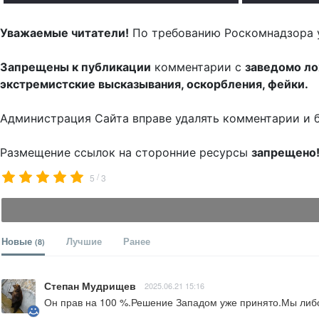
Уважаемые читатели!
По требованию Роскомнадзора 
Запрещены к публикации
комментарии с
заведомо л
экстремистские высказывания, оскорбления, фейки.
Администрация Сайта вправе удалять комментарии и 
Размещение ссылок на сторонние ресурсы
запрещено
/
5
3
Новые
Лучшие
Ранее
(8)
Степан Мудрищев
2025.06.21 15:16
Он прав на 100 %.Решение Западом уже принято.Мы либо 