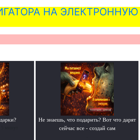
ГАТОРА НА ЭЛЕКТРОННУЮ
дарки?
Не знаешь, что подарить? Вот что дарят
 5 минут
сейчас все - создай сам
.