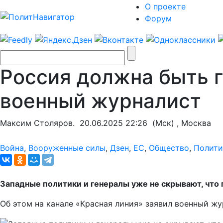
О проекте
Форум
Россия должна быть г
военный журналист
Максим Столяров.
20.06.2025 22:26
(Мск) , Москва
Война
,
Вооруженные силы
,
Дзен
,
ЕС
,
Общество
,
Полити
Западные политики и генералы уже не скрывают, что г
Об этом на канале «Красная линия» заявил военный ж