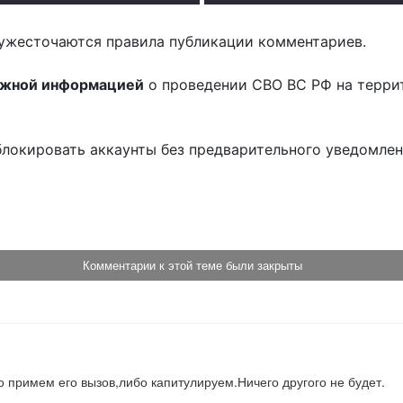
ужесточаются правила публикации комментариев.
ожной информацией
о проведении СВО ВС РФ на терри
блокировать аккаунты без предварительного уведомле
!
Комментарии к этой теме были закрыты
примем его вызов,либо капитулируем.Ничего другого не будет.