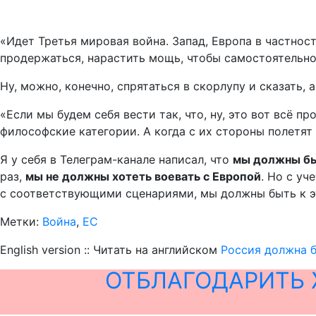
«Идет Третья мировая война. Запад, Европа в частност
продержаться, нарастить мощь, чтобы самостоятельно
Ну, можно, конечно, спрятаться в скорлупу и сказать,
«Если мы будем себя вести так, что, ну, это вот всё пр
философские категории. А когда с их стороны полетят
Я у себя в Телеграм-канале написал, что
мы должны быт
раз,
мы не должны хотеть воевать с Европой
. Но с уч
с соответствующими сценариями, мы должны быть к эт
Метки:
Война
,
ЕС
English version :: Читать на английском
Россия должна б
ОТБЛАГОДАРИТЬ 