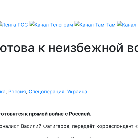
отова к неизбежной во
ка
,
Россия
,
Спецоперация
,
Украина
отовятся к прямой войне с Россией.
урналист Василий Фатигаров, передаёт корреспондент 