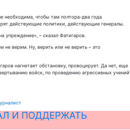
не необходима, чтобы там полтора-два года
ворят действующие политики, действующие генералы.
на упреждение», – сказал Фатигаров.
м не верим. Ну, верить или не верить – это
гаров нагнетает обстановку, провоцирует. Да нет, еще
азвертыванию войск, по проведению агрессивных учений
журналист
АЛ И ПОДДЕРЖАТЬ