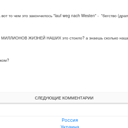
 вот то чем это закончилось "lauf weg nach Westen" -  "бегство (дра
ько МИЛЛИОНОВ ЖИЗНЕЙ НАШИХ это стоило? а знаешь сколько наш
иком?
СЛЕДУЮЩИЕ КОММЕНТАРИИ
Россия
Украина