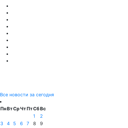
Все новости за сегодня
Пн
Вт
Ср
Чт
Пт
Сб
Вс
1
2
3
4
5
6
7
8
9