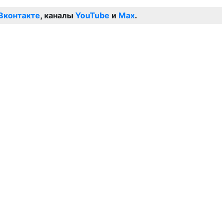
Вконтакте
, каналы
YouTube
и
Max
.