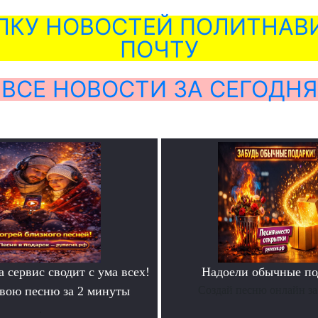
ЛКУ НОВОСТЕЙ ПОЛИТНАВИ
ПОЧТУ
ВСЕ НОВОСТИ ЗА СЕГОДНЯ
а сервис сводит с ума всех!
Надоели обычные по
свою песню за 2 минуты
Создай песню онлайн за
.