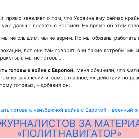
и, прямо заявляет о том, что Украина ему сейчас край
 уже дальше воевать с Россией. Ну прямо об этом го
 а мы не слышим, мы не верим. Но мы обязаны работать 
овокации, вот они там говорят, они такие ястребы, мы и
 ракеты, а мы не готовы…
ь готовы к войне с Европой.
Меня обвинили, что Фати
етом их заявлений и, самое главное, их действий по р
ому готовы», – добавил он.
ыть готова к неизбежной войне с Европой – военный 
ЖУРНАЛИСТОВ ЗА МАТЕРИ
«ПОЛИТНАВИГАТОР»