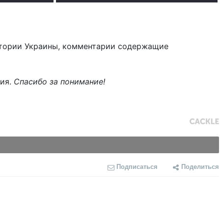
тории Украины, комментарии содержащие
ния.
Спасибо за понимание!
Подписаться
Поделиться