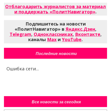
Отблагодарить журналистов за материал
и поддержать «ПолитНавигатор»
.
Подпишитесь на новости
«ПолитНавигатор» в
Яндекс.Дзен
,
Telegram
,
Одноклассниках
,
Вконтакте
,
каналы
Max
и
YouTube
.
Последние новости
Ошибка сети...
Все новости за сегодня