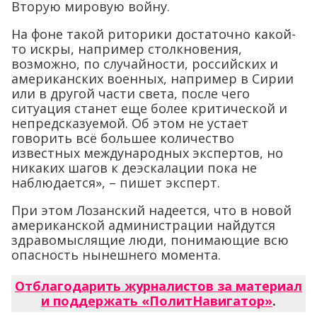
Вторую мировую войну.
На фоне такой риторики достаточно какой-
то искры, например столкновения,
возможно, по случайности, российских и
американских военных, например в Сирии
или в другой части света, после чего
ситуация станет еще более критической и
непредсказуемой. Об этом не устает
говорить всё большее количество
известных международных экспертов, но
никаких шагов к деэскалации пока не
наблюдается», – пишет эксперт.
При этом Лозанский надеется, что в новой
американской администрации найдутся
здравомыслящие люди, понимающие всю
опасность нынешнего момента.
Отблагодарить журналистов за материал
и поддержать «ПолитНавигатор»
.