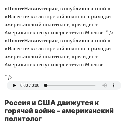
«ПолитНавигатора»
, в опубликованной в
«Известиях» авторской колонке приходит
американский политолог, президент
Американского университета в Москве…" />
«ПолитНавигатора»
, в опубликованной в
«Известиях» авторской колонке приходит
американский политолог, президент
Американского университета в Москве…
" />
Россия и США движутся к
горячей войне – американский
политолог