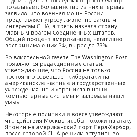
годом. Один из последних опросов Gallup
показывает: большинство из них впервые
заявило, что военная мощь России
представляет угрозу жизненно важным
интересам США, а треть назвала страну
главным врагом Соединенных Штатов.
Общий процент американцев, негативно
воспринимающих РФ, вырос до 73%.
Во влиятельной газете The Washington Post
появляются редакционные статьи,
утверждающие, что Россия не только
постоянно совершает кибератаки на
американские частные и государственные
учреждения, но и «проникла в наши
компьютерные системы и взломала наши
умы».
Некоторые политики и вовсе утверждают,
что действия Москвы якобы похожи на атаку
Японии на американский порт Перл-Харбор,
после которой США решили вступить во