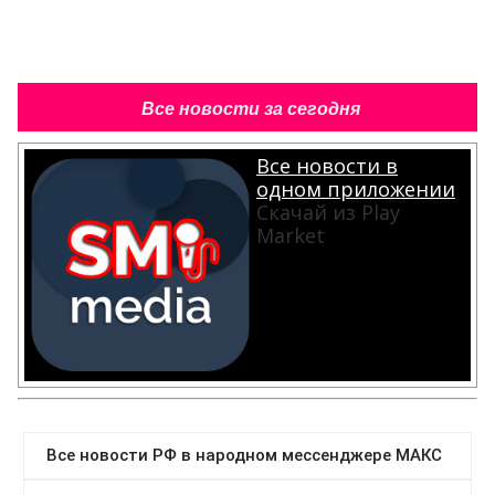
Все новости за сегодня
Все новости в
одном приложении
Скачай из Play
Market