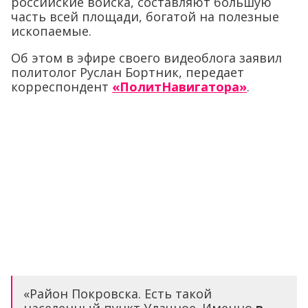
российские войска, составляют большую
часть всей площади, богатой на полезные
ископаемые.
Об этом в эфире своего видеоблога заявил
политолог Руслан Бортник, передает
корреспондент
«ПолитНавигатора»
.
«Район Покровска. Есть такой
населенный пункт Удачное. Именно
в