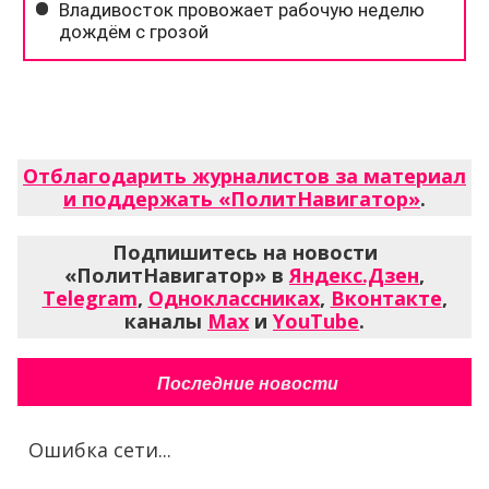
Отблагодарить журналистов за материал
и поддержать «ПолитНавигатор»
.
Подпишитесь на новости
«ПолитНавигатор» в
Яндекс.Дзен
,
Telegram
,
Одноклассниках
,
Вконтакте
,
каналы
Max
и
YouTube
.
Последние новости
Ошибка сети...