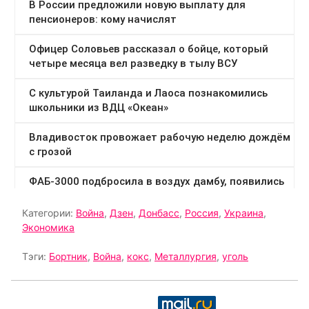
Категории:
Война
,
Дзен
,
Донбасс
,
Россия
,
Украина
,
Экономика
Тэги:
Бортник
,
Война
,
кокс
,
Металлургия
,
уголь