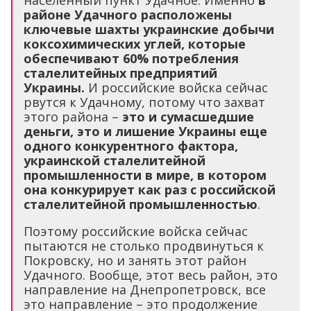
районе Удачного расположены
ключевые шахты украинские добычи
коксохимических углей, которые
обеспечивают 60% потребления
сталелитейных предприятий
Украины.
И российские войска сейчас
рвутся к Удачному, потому что захват
этого района –
это и сумасшедшие
деньги, это и лишение Украины еще
одного конкурентного фактора,
украинской сталелитейной
промышленности в мире, в котором
она конкурирует как раз с российской
сталелитейной промышленностью
.
Поэтому российские войска сейчас
пытаются не столько продвинуться к
Покровску, но и занять этот район
Удачного. Вообще, этот весь район, это
направление на Днепропетровск, все
это направление – это продолжение