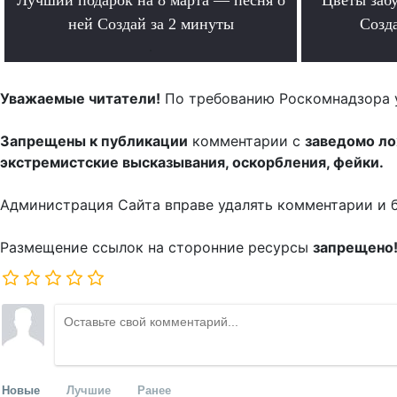
ней Создай за 2 минуты
Созда
.
Уважаемые читатели!
По требованию Роскомнадзора 
Запрещены к публикации
комментарии с
заведомо л
экстремистские высказывания, оскорбления, фейки.
Администрация Сайта вправе удалять комментарии и 
Размещение ссылок на сторонние ресурсы
запрещено
Новые
Лучшие
Ранее