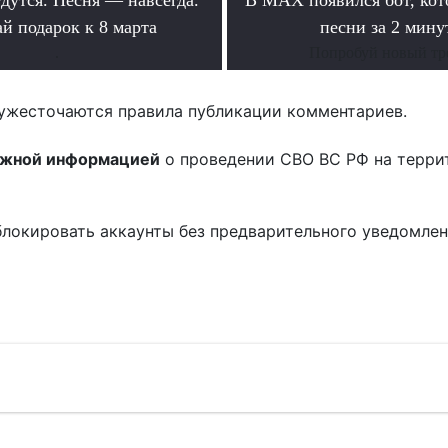
й подарок к 8 марта
песни за 2 мину
.
Попробуй новый тр
ужесточаются правила публикации комментариев.
ожной информацией
о проведении СВО ВС РФ на терри
блокировать аккаунты без предварительного уведомле
!