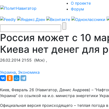
О проекте
Форум
Россия может с 10 ма
Киева нет денег для 
26.02.2014 21:55
(Мск) ,
Украина
,
Экономика
Киев, Февраль 26 (Навигатор, Денис Андреев) – “Нафто
Украина” со ссылкой на и.о. министра энергетики Укр
Официальная версия происходящего – теплая погода в 