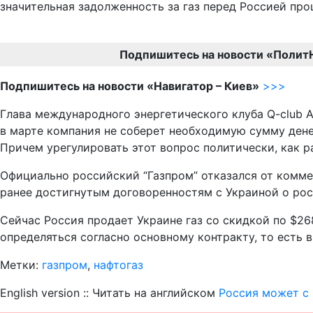
значительная задолженность за газ перед Россией пр
Подпишитесь на новости «Полит
Подпишитесь на новости «Навигатор – Киев»
>>>
Глава международного энергетического клуба Q-club А
в марте компания не соберет необходимую сумму денег
Причем урегулировать этот вопрос политически, как ра
Официально российский “Газпром” отказался от комме
ранее достигнутым договоренностям с Украиной о рос
Сейчас Россия продает Украине газ со скидкой по $268
определяться согласно основному контракту, то есть в
Метки:
газпром
,
нафтогаз
English version :: Читать на английском
Россия может с 