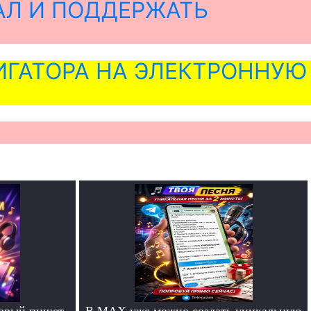
АЛ И ПОДДЕРЖАТЬ
ГАТОРА НА ЭЛЕКТРОННУЮ
торый пишет
В MAX уже можно создать уникальную