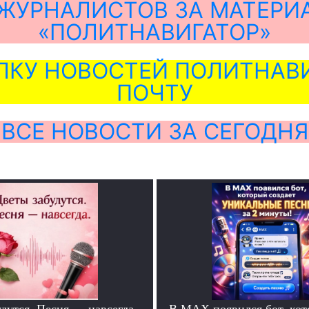
ЖУРНАЛИСТОВ ЗА МАТЕРИ
«ПОЛИТНАВИГАТОР»
ЛКУ НОВОСТЕЙ ПОЛИТНАВИ
ПОЧТУ
ВСЕ НОВОСТИ ЗА СЕГОДНЯ
дутся. Песня — навсегда.
В MAX появился бот, ко