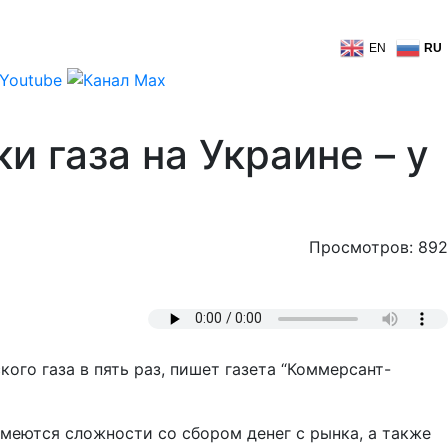
EN
RU
и газа на Украине – у
Просмотров: 892
ого газа в пять раз, пишет газета “Коммерсант-
 имеются сложности со сбором денег с рынка, а также