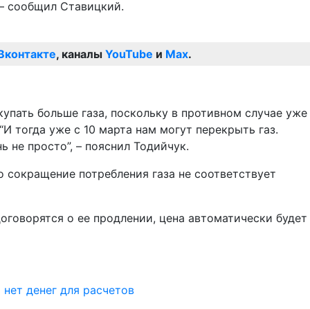
 – сообщил Ставицкий.
Вконтакте
, каналы
YouTube
и
Max
.
купать больше газа, поскольку в противном случае уже
И тогда уже с 10 марта нам могут перекрыть газ.
 не просто”, – пояснил Тодийчук.
о сокращение потребления газа не соответствует
договорятся о ее продлении, цена автоматически будет
 нет денег для расчетов