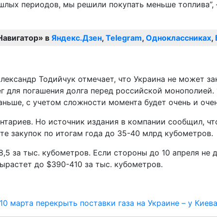
ошлых периодов, мы решили покупать меньше топлива”,
Навигатор» в
Яндекс.Дзен
,
Telegram
,
Одноклассниках
,
лександр Тодийчук отмечает, что Украина не может за
 для погашения долга перед российской монополией. “
ньше, с учетом сложности момента будет очень и очень
нтариев. Но источник издания в компании сообщил, чт
те закупок по итогам года до 35-40 млрд кубометров.
,5 за тыс. кубометров. Если стороны до 10 апреля не 
ырастет до $390-410 за тыс. кубометров.
10 марта перекрыть поставки газа на Украине – у Киева