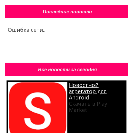
Последние новости
Ошибка сети...
Все новости за сегодня
Новостной
агрегатор для
Android
Скачать в Play
Market