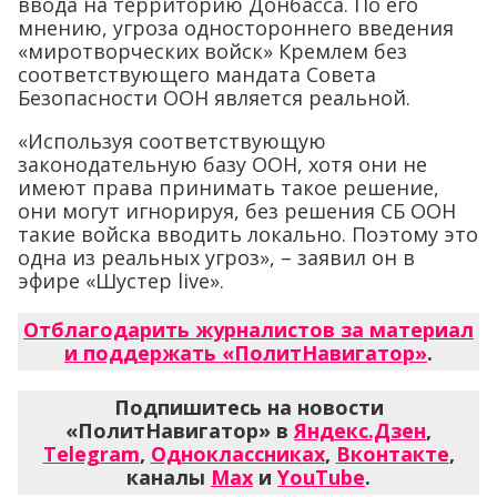
ввода на территорию Донбасса. По его
мнению, угроза одностороннего введения
«миротворческих войск» Кремлем без
соответствующего мандата Совета
Безопасности ООН является реальной.
«Используя соответствующую
законодательную базу ООН, хотя они не
имеют права принимать такое решение,
они могут игнорируя, без решения СБ ООН
такие войска вводить локально. Поэтому это
одна из реальных угроз», – заявил он в
эфире «Шустер live».
Отблагодарить журналистов за материал
и поддержать «ПолитНавигатор»
.
Подпишитесь на новости
«ПолитНавигатор» в
Яндекс.Дзен
,
Telegram
,
Одноклассниках
,
Вконтакте
,
каналы
Max
и
YouTube
.