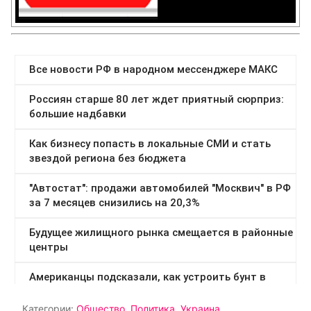
Категории:
Общество
,
Политика
,
Украина