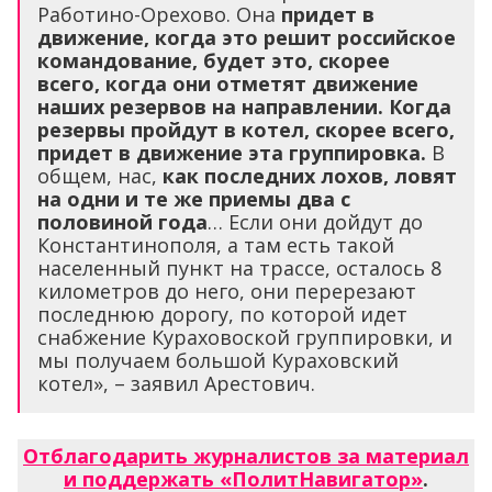
Работино-Орехово. Она
придет в
движение, когда это решит российское
командование, будет это, скорее
всего, когда они отметят движение
наших резервов на направлении. Когда
резервы пройдут в котел, скорее всего,
придет в движение эта группировка.
В
общем, нас,
как последних лохов, ловят
на одни и те же приемы два с
половиной года
… Если они дойдут до
Константинополя, а там есть такой
населенный пункт на трассе, осталось 8
километров до него, они перерезают
последнюю дорогу, по которой идет
снабжение Кураховоской группировки, и
мы получаем большой Кураховский
котел», – заявил Арестович.
Отблагодарить журналистов за материал
и поддержать «ПолитНавигатор»
.