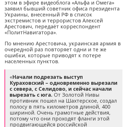
этом в эфире видеоблога «Альфа и Омега»
заявил бывший советник офиса президента
Украины, внесенный РФ в список
экстремистов и террористов Алексей
Арестович, передаёт корреспондент
«ПолитНавигатора».
По мнению Арестовича, украинская армия в
очередной раз повторяет одни и те же
ошибки, которые приводят к потере
населенных пунктов.
«
Начали подрезать выступ
Кураховский – одновременно вырезали
с севера, с Селидово, и сейчас начали
вырезать с юга.
От Золотой Нивы
противник пошел на Шахтерское, создал
полосу в пять километров длиной, 400
шириной. Очень грамотные действия,
потому что они проходят фланги этой
продвигающейся российской