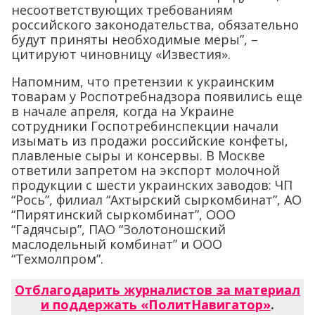
несоответствующих требованиям
российского законодательства, обязательно
будут приняты необходимые меры”, –
цитируют чиновницу «Известия».
Напомним, что претензии к украинским
товарам у Роспотребнадзора появились еще
в начале апреля, когда на Украине
сотрудники Госпотребинспекции начали
изымать из продажи российские конфеты,
плавленые сыры и консервы. В Москве
ответили запретом на экспорт молочной
продукции с шести украинских заводов: ЧП
“Рось”, филиал “Ахтырский сыркомбинат”, АО
“Пирятинский сыркомбинат”, ООО
“Гадячсыр”, ПАО “Золотоношский
маслодельный комбинат” и ООО
“Техмолпром”.
Отблагодарить журналистов за материал
и поддержать «ПолитНавигатор»
.