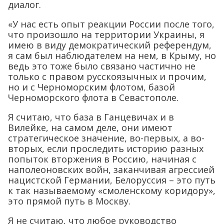
диалог.
«У нас есть опыт реакции России после того,
что произошло на территории Украины, я
имею в виду демократический референдум,
я сам был наблюдателем на нем, в Крыму, но
ведь это тоже было связано частично не
только с правом русскоязычных и прочим,
но и с Черноморским флотом, базой
Черноморского флота в Севастополе.
Я считаю, что база в Ганцевичах и в
Вилейке, на самом деле, они имеют
стратегическое значение, во-первых, а во-
вторых, если проследить историю разных
попыток вторжения в Россию, начиная с
наполеоновских войн, заканчивая агрессией
нацистской Германии, Белоруссия – это путь
к так называемому «смоленскому коридору»,
это прямой путь в Москву.
Я не считаю, что любое руководство