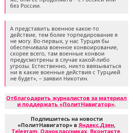
без России.
А представить военное какое-то
действие, тем более торпедирование я
не могу. Во-первых, у нас Турция бы
обеспечивала военное конвоирование,
скорее всего, там военные конвои
предусмотрены в случае какой-либо
угрозы. Естественно, никто ввязываться
ни в какие военные действия с Турцией
не будет», – заявил Никотин.
Отблагодарить журналистов за материал
и поддержать «ПолитНавигатор»
.
Подпишитесь на новости
«ПолитНавигатор» в
Яндекс.Дзен
,
Telegram
,
Одноклассниках
,
Вконтакте
,