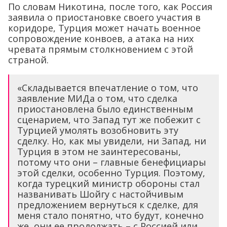
По словам Никотина, после того, как Россия
заявила о приостановке своего участия в
коридоре, Турция может начать военное
сопровождение конвоев, а атака на них
чревата прямым столкновением с этой
страной.
«Складывается впечатление о том, что
заявление МИДа о том, что сделка
приостановлена было единственным
сценарием, что Запад тут же побежит с
Турцией умолять возобновить эту
сделку. Но, как мы увидели, ни Запад, ни
Турция в этом не заинтересованы,
потому что они – главные бенефициары
этой сделки, особенно Турция. Поэтому,
когда турецкий министр обороны стал
названивать Шойгу с настойчивым
предложением вернуться к сделке, для
меня стало понятно, что будут, конечно
же, они ее продолжать – с Россией или