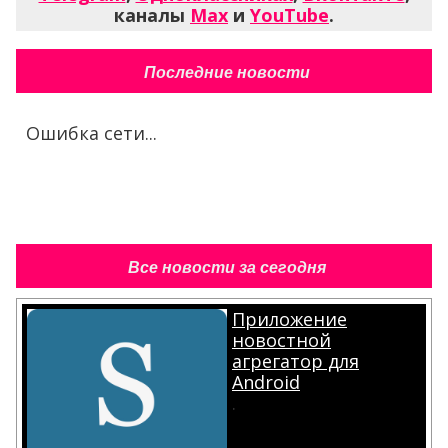
каналы
Max
и
YouTube
.
Последние новости
Ошибка сети...
Все новости за сегодня
Приложение
новостной
агрегатор для
Android
.