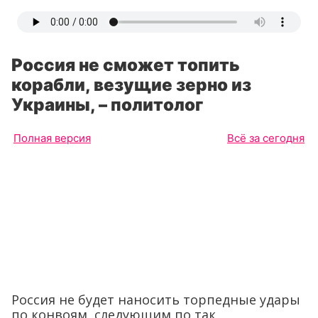
Россия не сможет топить
корабли, везущие зерно из
Украины, – политолог
Полная версия
Всё за сегодня
Россия не будет наносить торпедные удары
по конвоям, следующим по так