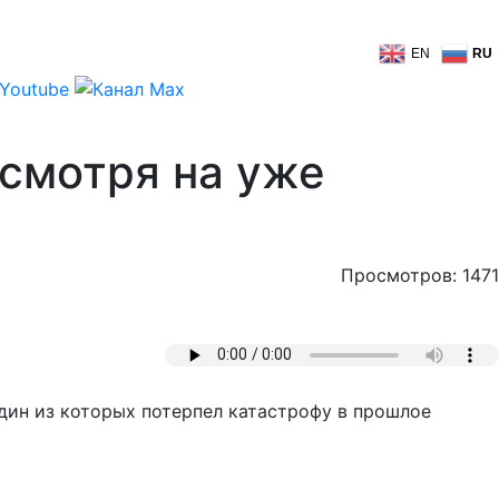
EN
RU
есмотря на уже
Просмотров: 1471
один из которых потерпел катастрофу в прошлое