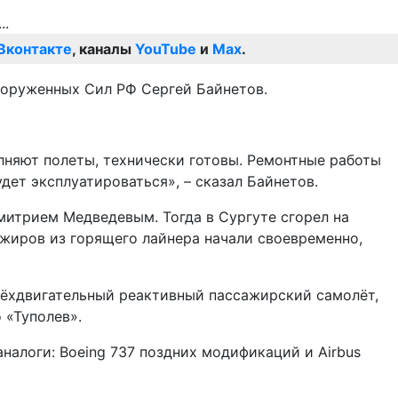
Вконтакте
, каналы
YouTube
и
Max
.
ооруженных Сил РФ Сергей Байнетов.
лняют полеты, технически готовы. Ремонтные работы
дет эксплуатироваться», – сказал Байнетов.
Дмитрием Медведевым. Тогда в Сургуте сгорел на
жиров из горящего лайнера начали своевременно,
трёхдвигательный реактивный пассажирский самолёт,
 «Туполев».
аналоги: Boeing 737 поздних модификаций и Airbus