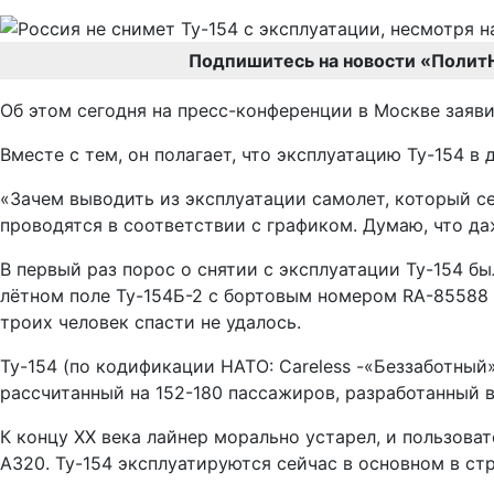
Подпишитесь на новости «Полит
Об этом сегодня на пресс-конференции в Москве заяв
Вместе с тем, он полагает, что эксплуатацию Ту-154 в
«Зачем выводить из эксплуатации самолет, который с
проводятся в соответствии с графиком. Думаю, что да
В первый раз порос о снятии с эксплуатации Ту-154 б
лётном поле Ту-154Б-2 с бортовым номером RA-85588 
троих человек спасти не удалось.
Ту-154 (по кодификации НАТО: Careless -«Беззаботный
рассчитанный на 152-180 пассажиров, разработанный 
К концу XX века лайнер морально устарел, и пользоват
A320. Ту-154 эксплуатируются сейчас в основном в ст