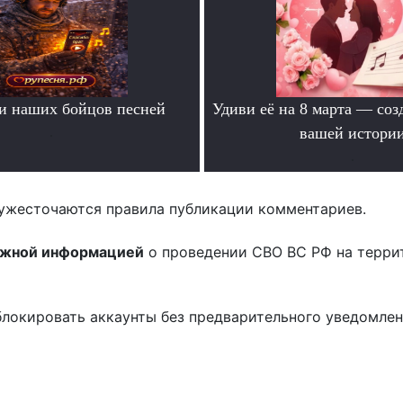
и наших бойцов песней
Удиви её на 8 марта — соз
.
вашей истори
.
ужесточаются правила публикации комментариев.
ожной информацией
о проведении СВО ВС РФ на терри
блокировать аккаунты без предварительного уведомле
!