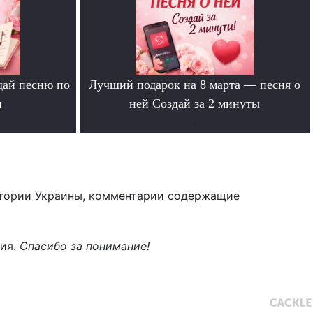
дай песню по
Лучший подарок на 8 марта — песня о
и
ней Создай за 2 минуты
.
тории Украины, комментарии содержащие
ния.
Спасибо за понимание!