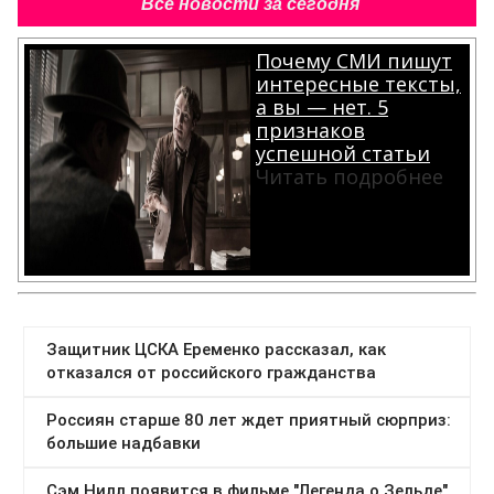
Все новости за сегодня
Почему СМИ пишут
интересные тексты,
а вы — нет. 5
признаков
успешной статьи
Читать подробнее