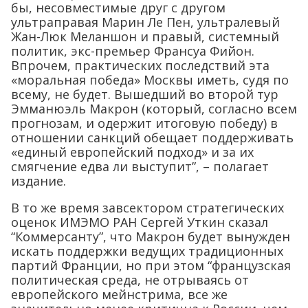
бы, несовместимые друг с другом
ультраправая Марин Ле Пен, ультралевый
Жан-Люк Меланшон и правый, системный
политик, экс-премьер Франсуа Фийон.
Впрочем, практических последствий эта
«моральная победа» Москвы иметь, судя по
всему, не будет. Вышедший во второй тур
Эмманюэль Макрон (который, согласно всем
прогнозам, и одержит итоговую победу) в
отношении санкций обещает поддерживать
«единый европейский подход» и за их
смягчение едва ли выступит”, – полагает
издание.
В то же время завсектором стратегических
оценок ИМЭМО РАН Сергей Уткин сказал
“Коммерсанту”, что Макрон будет вынужден
искать поддержки ведущих традиционных
партий Франции, но при этом “французская
политическая среда, не отрываясь от
европейского мейнстрима, все же