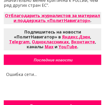
значительно менее критична к России, чем
ряд других стран ЕС”.
Отблагодарить журналистов за материал
и поддержать «ПолитНавигатор»
.
Подпишитесь на новости
«ПолитНавигатор» в
Яндекс.Дзен
,
Telegram
,
Одноклассниках
,
Вконтакте
,
каналы
Max
и
YouTube
.
Последние новости
Ошибка сети...