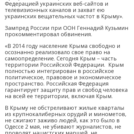
Федерацией украинских веб-сайтов и
телевизионных каналов и захват ею
украинских вещательных частот в Крыму».
Зампред России при ООН Геннадий Кузьмин
прокомментировал обвинения.
«В 2014 году население Крыма свободно и
осознанно реализовало свое право на
самоопределение. Сегодня Крым – часть
территории Российской Федерации. Крым
полностью интегрирован в российское
политическое, правовое и экономическое
пространство. Российская Федерация
гарантирует защиту прав и свобод человека
на всей ее территории, включая Крым.
В Крыму не обстреливают жилые кварталы
из крупнокалиберных орудий и минометов,
не сжигают заживо людей, как это было в
Одессе 2 мая, не убивают журналистов, не
проводят нацистских маршей, не