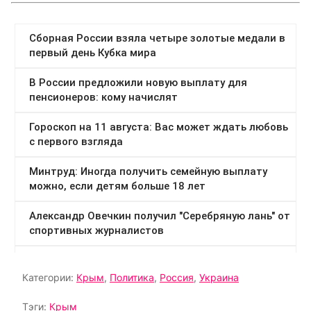
Категории:
Крым
,
Политика
,
Россия
,
Украина
Тэги:
Крым