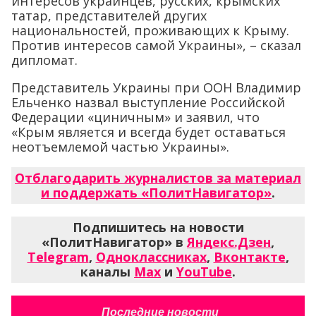
интересов украинцев, русских, крымских
татар, представителей других
национальностей, проживающих к Крыму.
Против интересов самой Украины», – сказал
дипломат.
Представитель Украины при ООН Владимир
Ельченко назвал выступление Российской
Федерации «циничным» и заявил, что
«Крым является и всегда будет оставаться
неотъемлемой частью Украины».
Отблагодарить журналистов за материал
и поддержать «ПолитНавигатор»
.
Подпишитесь на новости
«ПолитНавигатор» в
Яндекс.Дзен
,
Telegram
,
Одноклассниках
,
Вконтакте
,
каналы
Max
и
YouTube
.
Последние новости