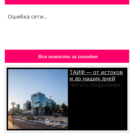
Ошибка сети...
Все новости за сегодня
ТАИФ — от истоков
и до наших дней
Читать подробнее