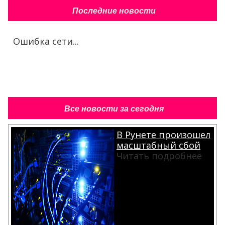
Последние новости
Ошибка сети...
Все новости за сегодня
В Рунете произошел
масштабный сбой
Читать подробнее