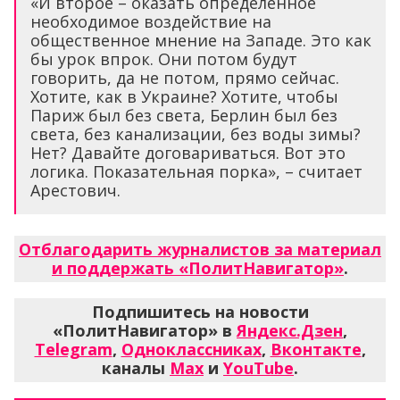
«И второе – оказать определённое
необходимое воздействие на
общественное мнение на Западе. Это как
бы урок впрок. Они потом будут
говорить, да не потом, прямо сейчас.
Хотите, как в Украине? Хотите, чтобы
Париж был без света, Берлин был без
света, без канализации, без воды зимы?
Нет? Давайте договариваться. Вот это
логика. Показательная порка», – считает
Арестович.
Отблагодарить журналистов за материал
и поддержать «ПолитНавигатор»
.
Подпишитесь на новости
«ПолитНавигатор» в
Яндекс.Дзен
,
Telegram
,
Одноклассниках
,
Вконтакте
,
каналы
Max
и
YouTube
.