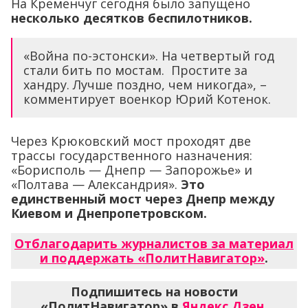
На Кременчуг сегодня было запущено
несколько десятков беспилотников.
«Война по-эстонски». На четвертый год
стали бить по мостам. Простите за
хандру. Лучше поздно, чем никогда», –
комментирует военкор Юрий Котенок.
Через Крюковский мост проходят две
трассы государственного назначения:
«Борисполь — Днепр — Запорожье» и
«Полтава — Александрия».
Это
единственный мост через Днепр между
Киевом и Днепропетровском.
Отблагодарить журналистов за материал
и поддержать «ПолитНавигатор»
.
Подпишитесь на новости
«ПолитНавигатор» в
Яндекс.Дзен
,