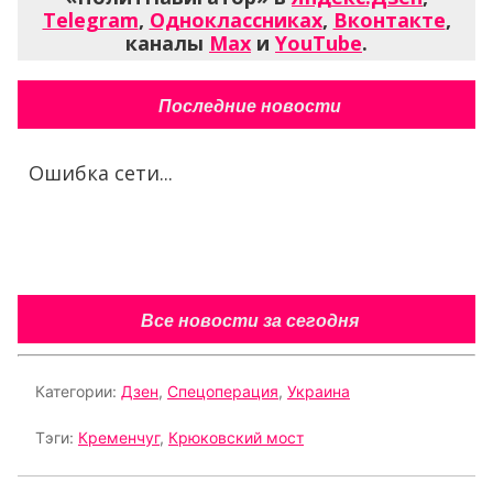
Telegram
,
Одноклассниках
,
Вконтакте
,
каналы
Max
и
YouTube
.
Последние новости
Ошибка сети...
Все новости за сегодня
Категории:
Дзен
,
Спецоперация
,
Украина
Тэги:
Кременчуг
,
Крюковский мост