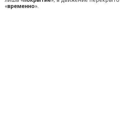
«
временно
».