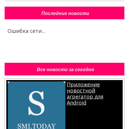
Последние новости
Ошибка сети...
Все новости за сегодня
Приложение
новостной
агрегатор для
Android
.