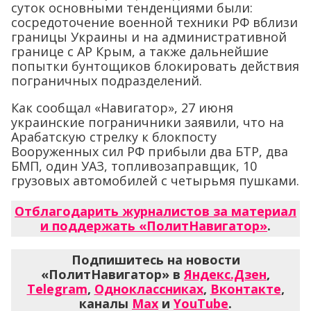
суток основными тенденциями были:
сосредоточение военной техники РФ вблизи
границы Украины и на административной
границе с АР Крым, а также дальнейшие
попытки бунтощиков блокировать действия
пограничных подразделений.
Как сообщал «Навигатор», 27 июня
украинские пограничники заявили, что на
Арабатскую стрелку к блокпосту
Вооруженных сил РФ прибыли два БТР, два
БМП, один УАЗ, топливозаправщик, 10
грузовых автомобилей с четырьмя пушками.
Отблагодарить журналистов за материал
и поддержать «ПолитНавигатор»
.
Подпишитесь на новости
«ПолитНавигатор» в
Яндекс.Дзен
,
Telegram
,
Одноклассниках
,
Вконтакте
,
каналы
Max
и
YouTube
.