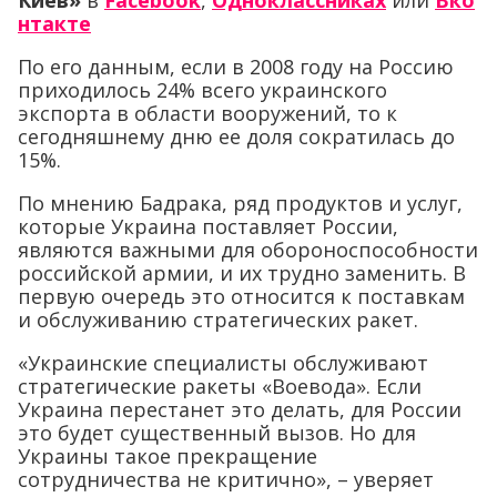
Киев»
в
Facebook
,
Одноклассниках
или
Вко
нтакте
По его данным, если в 2008 году на Россию
приходилось 24% всего украинского
экспорта в области вооружений, то к
сегодняшнему дню ее доля сократилась до
15%.
По мнению Бадрака, ряд продуктов и услуг,
которые Украина поставляет России,
являются важными для обороноспособности
российской армии, и их трудно заменить. В
первую очередь это относится к поставкам
и обслуживанию стратегических ракет.
«Украинские специалисты обслуживают
стратегические ракеты «Воевода». Если
Украина перестанет это делать, для России
это будет существенный вызов. Но для
Украины такое прекращение
сотрудничества не критично», – уверяет