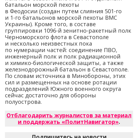
батальон морской пехоты
в Феодосии (создан путем слияния 501-го
и 1-го батальонов морской пехоты ВМС
Украины). Кроме того, в составе
группировки 1096-й зенитно-ракетный полк
Черноморского флота в Севастополе
и несколько неизвестных пока
по нумерации частей: соединение ПВО,
инженерный полк и полк радиационной
и химико-биологической защиты, а также
железнодорожный батальон в Севастополе.
По словам источника в Минобороны, этих
сил и размещенных на основе ротации
подразделений Южного военного округа
сейчас достаточно для обороны
полуострова.
Отблагодарить журналистов за материал
и поддержать «ПолитНавигатор»
.
Подпишитесь на новости