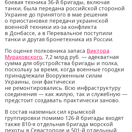
боевая техника 36-й бригады, включая
танки, была передана российской стороной
Украине до принятого в мае решения
о приостановке передачи украинской
военной техники из-за конфликта
в Донбассе, а в Перевальное поступили
танки и другая бронетехника из России.
По оценке полковника запаса
Виктора
Мураховского
, 7,2 млрд руб. — адекватная
сумма для обустройства бригады и полка,
поскольку за время, когда военные городки
принадлежали Вооруженным силам
Украины, они фактически
не ремонтировались. Всю инфраструктуру
соединения — как жилую, так и служебную —
предстоит создавать практически заново.
В состав наземных сил крымской
группировки помимо 126-й бригады входят
также 810-я отдельная бригада морской
пехоты в Севастополе и 501-й отдельный