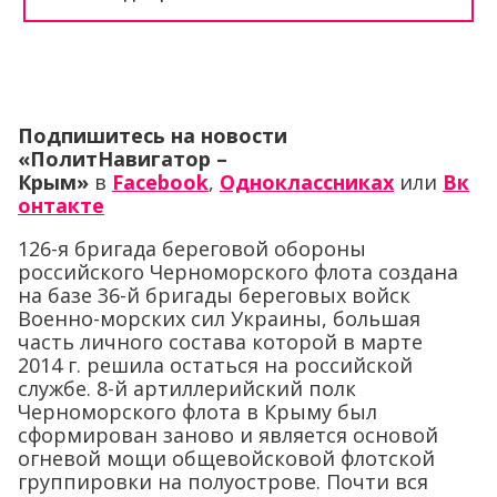
Подпишитесь на новости
«ПолитНавигатор –
Крым»
в
Facebook
,
Одноклассниках
или
Вк
онтакте
126-я бригада береговой обороны
российского Черноморского флота создана
на базе 36-й бригады береговых войск
Военно-морских сил Украины, большая
часть личного состава которой в марте
2014 г. решила остаться на российской
службе. 8-й артиллерийский полк
Черноморского флота в Крыму был
сформирован заново и является основой
огневой мощи общевойсковой флотской
группировки на полуострове. Почти вся