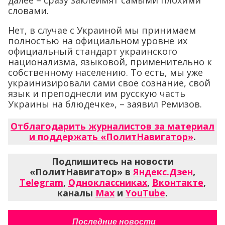
словами.
Нет, в случае с Украиной мы принимаем
полностью на официальном уровне их
официальный стандарт украинского
национализма, языковой, применительно к
собственному населению. То есть, мы уже
украинизировали сами свое сознание, свой
язык и преподнесли им русскую часть
Украины на блюдечке», – заявил Ремизов.
Отблагодарить журналистов за материал
и поддержать «ПолитНавигатор»
.
Подпишитесь на новости
«ПолитНавигатор» в
Яндекс.Дзен
,
Telegram
,
Одноклассниках
,
Вконтакте
,
каналы
Max
и
YouTube
.
Последние новости