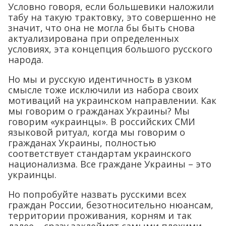
Условно говоря, если большевики наложили
табу на такую трактовку, это совершенно не
значит, что она не могла бы быть снова
актуализирована при определенных
условиях, эта концепция большого русского
народа.
Но мы и русскую идентичность в узком
смысле тоже исключили из набора своих
мотиваций на украинском направлении. Как
мы говорим о гражданах Украины? Мы
говорим «украинцы». В российских СМИ
языковой ритуал, когда мы говорим о
гражданах Украины, полностью
соответствует стандартам украинского
национализма. Все граждане Украины – это
украинцы.
Но попробуйте назвать русскими всех
граждан России, безотносительно нюансам,
территории проживания, корням и так
далее – сразу заклеймят самыми плохими