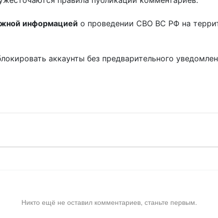
ужесточаются правила публикации комментариев.
ожной информацией
о проведении СВО ВС РФ на терри
блокировать аккаунты без предварительного уведомле
!
Никто ещё не оставил комментариев, станьте первым.