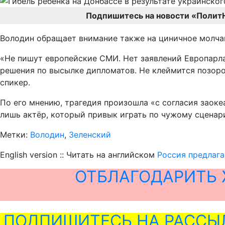
Подпишитесь на новости «Полит
Володин обращает внимание также на циничное молча
«Не пишут европейские СМИ. Нет заявлений Европарл
решения по высылке дипломатов. Не клеймится позоро
спикер.
По его мнению, трагедия произошла «с согласия заок
лишь актёр, который привык играть по чужому сценар
Метки:
Володин
,
Зеленский
English version :: Читать на английском
Россия предлага
ОТБЛАГОДАРИТЬ 
ПОДПИШИТЕСЬ НА РАССЫ