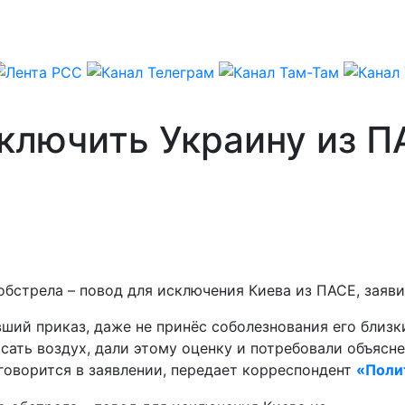
ключить Украину из П
 обстрела – повод для исключения Киева из ПАСЕ, заяв
вший приказ, даже не принёс соболезнования его близ
сать воздух, дали этому оценку и потребовали объясн
говорится в заявлении, передает корреспондент
«Поли