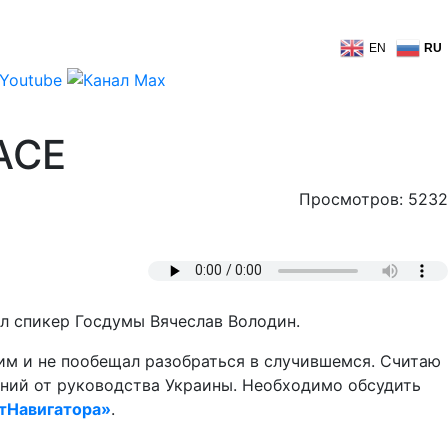
EN
RU
АСЕ
Просмотров: 5232
ил спикер Госдумы Вячеслав Володин.
ким и не пообещал разобраться в случившемся. Считаю
ений от руководства Украины. Необходимо обсудить
тНавигатора»
.