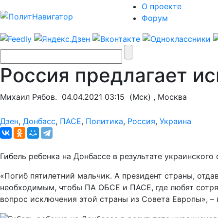
О проекте
Форум
Россия предлагает ис
Михаил Рябов.
04.04.2021 03:15
(Мск) , Москва
Дзен
,
Донбасс
,
ПАСЕ
,
Политика
,
Россия
,
Украина
Гибель ребенка на Донбассе в результате украинского
«Погиб пятилетний мальчик. А президент страны, отда
необходимым, чтобы ПА ОБСЕ и ПАСЕ, где любят сотря
вопрос исключения этой страны из Совета Европы», – 