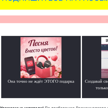
Она точно не ждёт ЭТОГО подарка
Создавай св
.
тольк