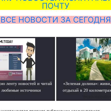
ПОЧТУ
ВСЕ НОВОСТИ ЗА СЕГОДНЯ
ою ленту новостей и читай
«Зеленая долина»: живи,
о любимые источники
отдыхай в 20 километрах
.
Читать подробне