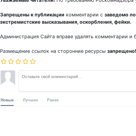
Уважаемые читатели!
По требованию Роскомнадзора 
Запрещены к публикации
комментарии с
заведомо л
экстремистские высказывания, оскорбления, фейки.
Администрация Сайта вправе удалять комментарии и 
Размещение ссылок на сторонние ресурсы
запрещено
Новые
Лучшие
Ранее