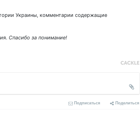
тории Украины, комментарии содержащие
ния.
Спасибо за понимание!
Подписаться
Поделиться