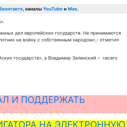
Вконтакте
, каналы
YouTube
и
Max
.
».
анных дел европейских государств. Не принимаются
лотник на войну с собственным народом»,- отметил
йских государств», а Владимир Зеленский – «всего
АЛ И ПОДДЕРЖАТЬ
ГАТОРА НА ЭЛЕКТРОННУЮ