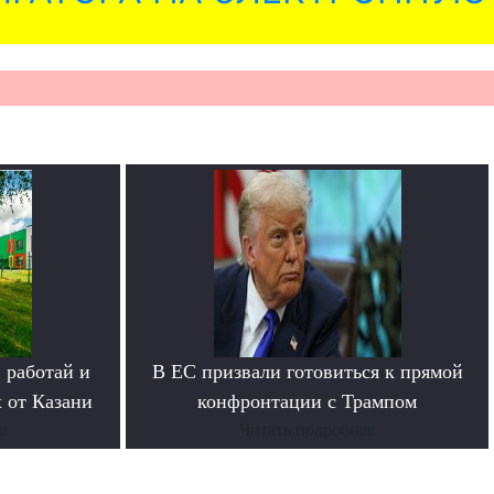
 работай и
В ЕС призвали готовиться к прямой
 от Казани
конфронтации с Трампом
е
Читать подробнее