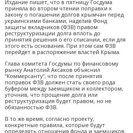
Издание пишет, что в пятницу Госдума
приняла во втором чтении поправки к
закону о погашении долгов крымчан перед
украинскими банками, наделив Фонд
защиты вкладчиков (ФЗВ) правом
реструктуризации долга вплоть до
принятия решения о его списании, если для
этого есть основания. При этом сам ФЗВ
перейдет в распоряжение властей Крыма.
Глава комитета Госдумы по финансовому
рынку Анатолий Аксаков объяснил
“Коммерсанту”, что после принятия
поправок ФЗВ должен стать своего рода
буфером между заемщиком и коллектором,
уточнив, что прощение долга или
реструктуризация будет правом, но не
обязанностью ФЗВ.
В то же время, согласно проекту,
конкретные правила, которые будут
определять отношения фонда и заемщиков,