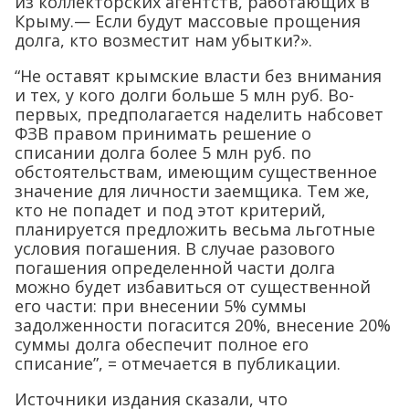
из коллекторских агентств, работающих в
Крыму.— Если будут массовые прощения
долга, кто возместит нам убытки?».
“Не оставят крымские власти без внимания
и тех, у кого долги больше 5 млн руб. Во-
первых, предполагается наделить набсовет
ФЗВ правом принимать решение о
списании долга более 5 млн руб. по
обстоятельствам, имеющим существенное
значение для личности заемщика. Тем же,
кто не попадет и под этот критерий,
планируется предложить весьма льготные
условия погашения. В случае разового
погашения определенной части долга
можно будет избавиться от существенной
его части: при внесении 5% суммы
задолженности погасится 20%, внесение 20%
суммы долга обеспечит полное его
списание”, = отмечается в публикации.
Источники издания сказали, что