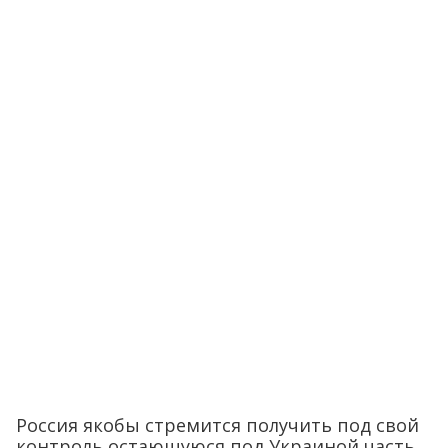
Россия якобы стремится получить под свой
контроль остающуюся под Украиной часть