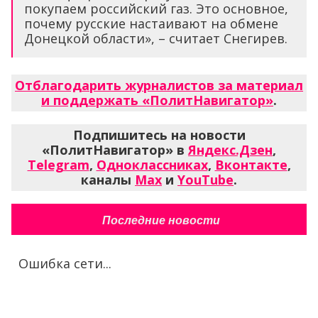
покупаем российский газ. Это основное,
почему русские настаивают на обмене
Донецкой области», – считает Снегирев.
Отблагодарить журналистов за материал
и поддержать «ПолитНавигатор»
.
Подпишитесь на новости
«ПолитНавигатор» в
Яндекс.Дзен
,
Telegram
,
Одноклассниках
,
Вконтакте
,
каналы
Max
и
YouTube
.
Последние новости
Ошибка сети...