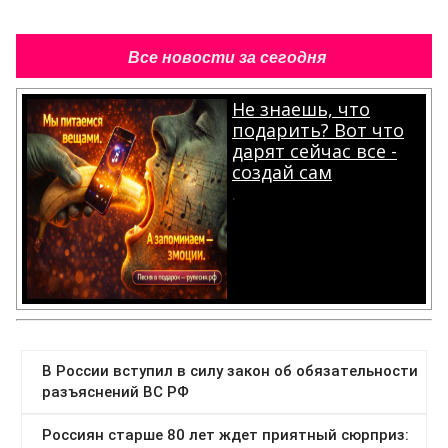
Все новости за сегодня
Не знаешь, что
подарить? Вот что
дарят сейчас все -
создай сам
.