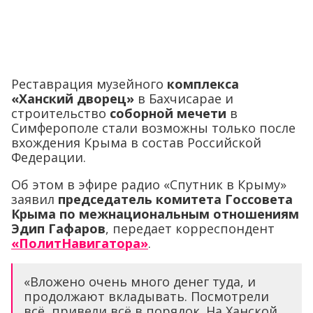
Реставрация музейного
комплекса
«Ханский дворец»
в Бахчисарае и
строительство
соборной мечети
в
Симферополе стали возможны только после
вхождения Крыма в состав Российской
Федерации.
Об этом в эфире радио «Спутник в Крыму»
заявил
председатель комитета Госсовета
Крыма по межнациональным отношениям
Эдип Гафаров
, передает корреспондент
«ПолитНавигатора»
.
«Вложено очень много денег туда, и
продолжают вкладывать. Посмотрели
всё, привели всё в порядок. На Ханской