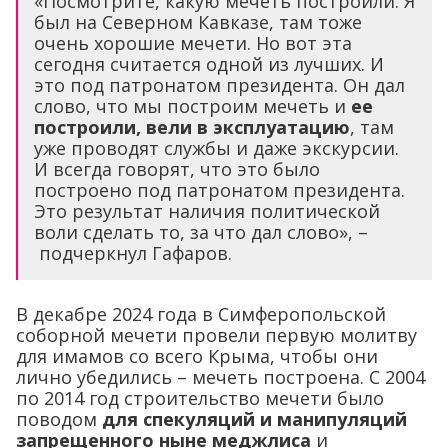
«Посмотрите, какую мечеть построили. Я
был на Северном Кавказе, там тоже
очень хорошие мечети. Но вот эта
сегодня считается одной из лучших. И
это под патронатом президента. Он дал
слово, что мы построим мечеть и
ее
построили, вели в эксплуатацию
, там
уже проводят службы и даже экскурсии.
И всегда говорят, что это было
построено под патронатом президента.
Это результат наличия политической
воли сделать то, за что дал слово», –
подчеркнул Гафаров.
В декабре 2024 года в Симферопольской
соборной мечети провели первую молитву
для имамов со всего Крыма, чтобы они
лично убедились – мечеть построена. С 2004
по 2014 год строительство мечети было
поводом
для спекуляций и манипуляций
запрещенного ныне меджлиса
и