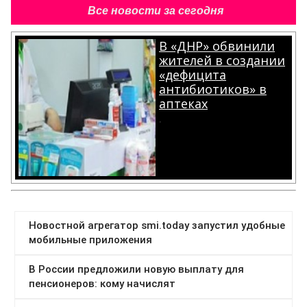
Все новости за сегодня
В «ДНР» обвинили
жителей в создании
«дефицита
антибиотиков» в
аптеках
.