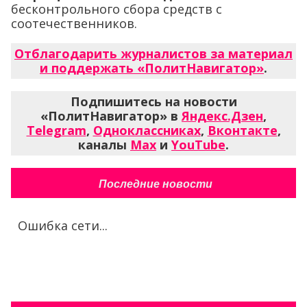
бесконтрольного сбора средств с
соотечественников.
Отблагодарить журналистов за материал
и поддержать «ПолитНавигатор»
.
Подпишитесь на новости
«ПолитНавигатор» в
Яндекс.Дзен
,
Telegram
,
Одноклассниках
,
Вконтакте
,
каналы
Max
и
YouTube
.
Последние новости
Ошибка сети...